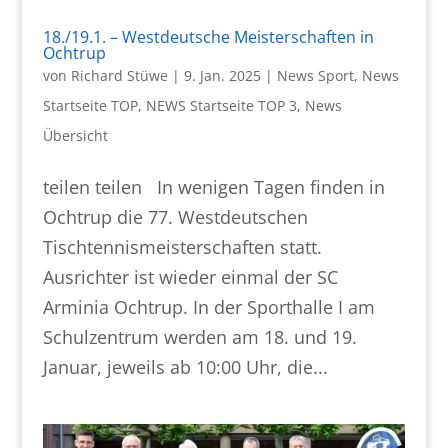
18./19.1. – Westdeutsche Meisterschaften in
Ochtrup
von
Richard Stüwe
|
9. Jan. 2025
|
News Sport
,
News
Startseite TOP
,
NEWS Startseite TOP 3
,
News
Übersicht
teilen teilen In wenigen Tagen finden in
Ochtrup die 77. Westdeutschen
Tischtennismeisterschaften statt.
Ausrichter ist wieder einmal der SC
Arminia Ochtrup. In der Sporthalle I am
Schulzentrum werden am 18. und 19.
Januar, jeweils ab 10:00 Uhr, die...