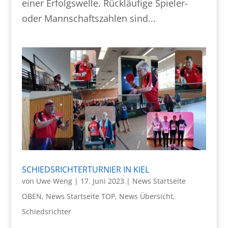
einer Erfolgswelle. Rückläufige Spieler-
oder Mannschaftszahlen sind...
SCHIEDSRICHTERTURNIER IN KIEL
von
Uwe Weng
|
17. Juni 2023
|
News Startseite
OBEN
,
News Startseite TOP
,
News Übersicht
,
Schiedsrichter