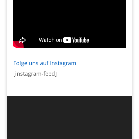
Folge uns auf Instagram
[instagram-feed]