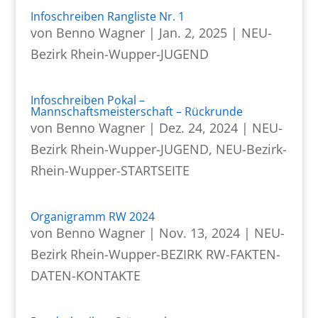
Infoschreiben Rangliste Nr. 1
von
Benno Wagner
|
Jan. 2, 2025
|
NEU-
Bezirk Rhein-Wupper-JUGEND
Infoschreiben Pokal –
Mannschaftsmeisterschaft – Rückrunde
von
Benno Wagner
|
Dez. 24, 2024
|
NEU-
Bezirk Rhein-Wupper-JUGEND
,
NEU-Bezirk-
Rhein-Wupper-STARTSEITE
Organigramm RW 2024
von
Benno Wagner
|
Nov. 13, 2024
|
NEU-
Bezirk Rhein-Wupper-BEZIRK RW-FAKTEN-
DATEN-KONTAKTE