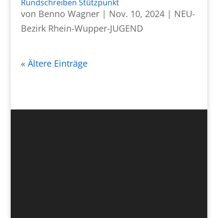
Rundschreiben Stützpunkt
von
Benno Wagner
|
Nov. 10, 2024
|
NEU-
Bezirk Rhein-Wupper-JUGEND
« Ältere Einträge