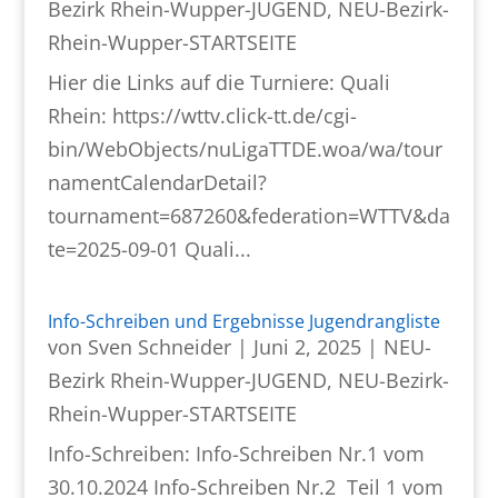
Bezirk Rhein-Wupper-JUGEND
,
NEU-Bezirk-
Rhein-Wupper-STARTSEITE
Hier die Links auf die Turniere: Quali
Rhein: https://wttv.click-tt.de/cgi-
bin/WebObjects/nuLigaTTDE.woa/wa/tour
namentCalendarDetail?
tournament=687260&federation=WTTV&da
te=2025-09-01 Quali...
Info-Schreiben und Ergebnisse Jugendrangliste
von
Sven Schneider
|
Juni 2, 2025
|
NEU-
Bezirk Rhein-Wupper-JUGEND
,
NEU-Bezirk-
Rhein-Wupper-STARTSEITE
Info-Schreiben: Info-Schreiben Nr.1 vom
30.10.2024 Info-Schreiben Nr.2 Teil 1 vom