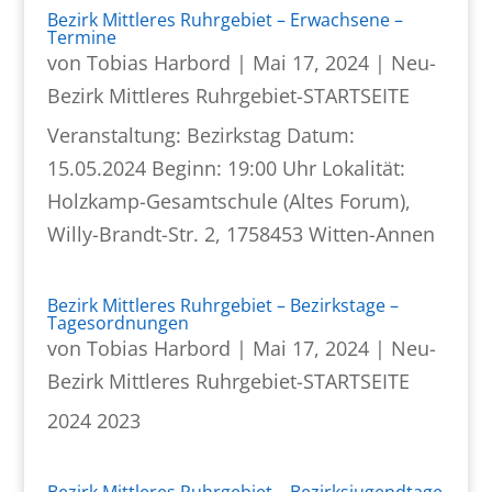
Bezirk Mittleres Ruhrgebiet – Erwachsene –
Termine
von
Tobias Harbord
|
Mai 17, 2024
|
Neu-
Bezirk Mittleres Ruhrgebiet-STARTSEITE
Veranstaltung: Bezirkstag Datum:
15.05.2024 Beginn: 19:00 Uhr Lokalität:
Holzkamp-Gesamtschule (Altes Forum),
Willy-Brandt-Str. 2, 1758453 Witten-Annen
Bezirk Mittleres Ruhrgebiet – Bezirkstage –
Tagesordnungen
von
Tobias Harbord
|
Mai 17, 2024
|
Neu-
Bezirk Mittleres Ruhrgebiet-STARTSEITE
2024 2023
Bezirk Mittleres Ruhrgebiet – Bezirksjugendtage