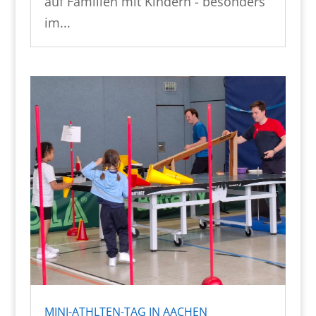
auf Familien mit Kindern - besonders
im...
MINI-ATHLTEN-TAG IN AACHEN