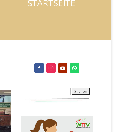
STARTSEITE
Suche
nach: