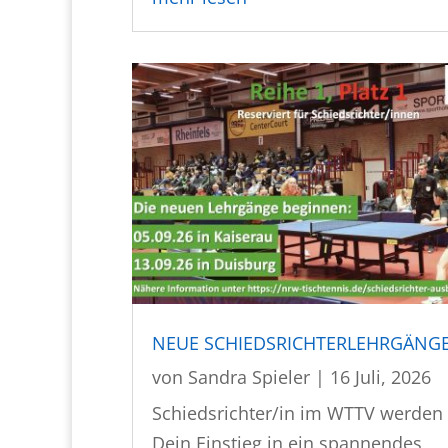
NEUE SCHIEDSRICHTERLEHRGÄNG
von
Sandra Spieler
|
16 Juli, 2026
Schiedsrichter/in im WTTV werden
Dein Einstieg in ein spannendes