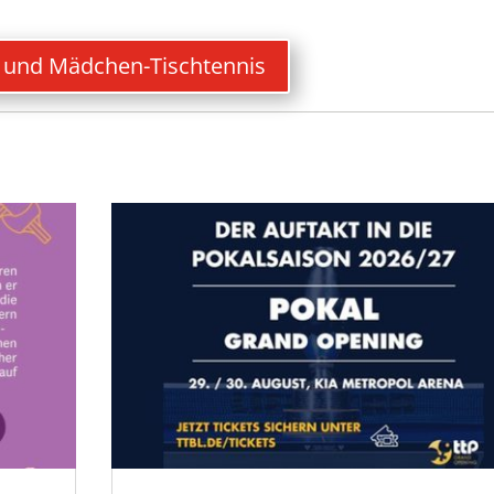
 und Mädchen-Tischtennis