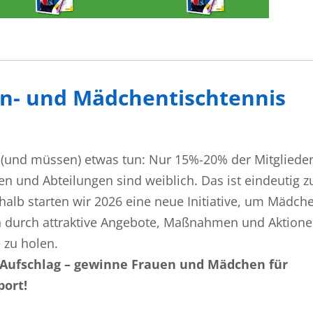
en- und Mädchentischtennis
 (und müssen) etwas tun: Nur 15%-20% der Mitglieder
en und Abteilungen sind weiblich. Das ist eindeutig z
halb starten wir 2026 eine neue Initiative, um Mädch
 durch attraktive Angebote, Maßnahmen und Aktione
 zu holen.
Aufschlag – gewinne Frauen und Mädchen für
port!