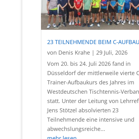
23 TEILNEHMENDE BEIM C-AUFBA
von
Denis Krahe
|
29 Juli, 2026
Vom 20. bis 24. Juli 2026 fand in
Düsseldorf der mittlerweile vierte C
Trainer-Aufbaukurs des Jahres im
Westdeutschen Tischtennis-Verba
statt. Unter der Leitung von Lehrre
Jens Stötzel absolvierten 23
Teilnehmende eine intensive und
abwechslungsreiche...
mehr lesen