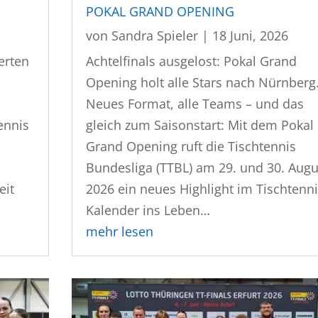
POKAL GRAND OPENING
von
Sandra Spieler
|
18 Juni, 2026
erten
Achtelfinals ausgelost: Pokal Grand
Opening holt alle Stars nach Nürnberg
Neues Format, alle Teams – und das
ennis
gleich zum Saisonstart: Mit dem Pokal
Grand Opening ruft die Tischtennis
Bundesliga (TTBL) am 29. und 30. Augu
eit
2026 ein neues Highlight im Tischtenni
Kalender ins Leben…
mehr lesen