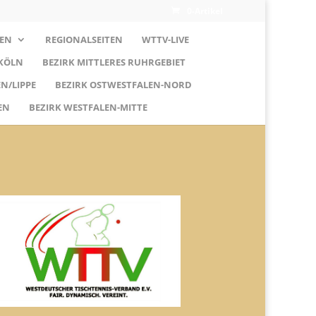
0-Artikel
EN
REGIONALSEITEN
WTTV-LIVE
 KÖLN
BEZIRK MITTLERES RUHRGEBIET
N/LIPPE
BEZIRK OSTWESTFALEN-NORD
EN
BEZIRK WESTFALEN-MITTE