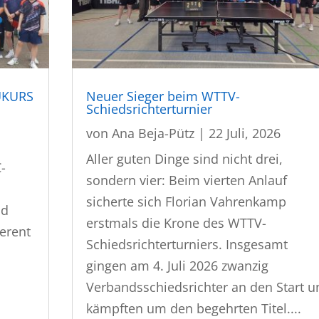
UKURS
Neuer Sieger beim WTTV-
Schiedsrichterturnier
von
Ana Beja-Pütz
|
22 Juli, 2026
Aller guten Dinge sind nicht drei,
-
sondern vier: Beim vierten Anlauf
sicherte sich Florian Vahrenkamp
nd
erstmals die Krone des WTTV-
ferent
Schiedsrichterturniers. Insgesamt
gingen am 4. Juli 2026 zwanzig
Verbandsschiedsrichter an den Start u
kämpften um den begehrten Titel....