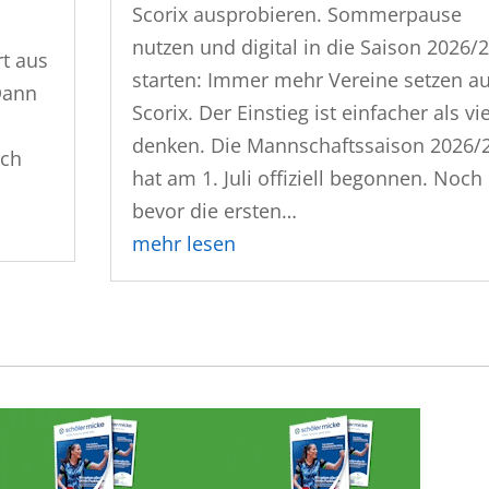
Scorix ausprobieren. Sommerpause
nutzen und digital in die Saison 2026/
t aus
starten: Immer mehr Vereine setzen au
Dann
Scorix. Der Einstieg ist einfacher als vi
denken. Die Mannschaftssaison 2026/
sch
hat am 1. Juli offiziell begonnen. Noch
bevor die ersten…
mehr lesen