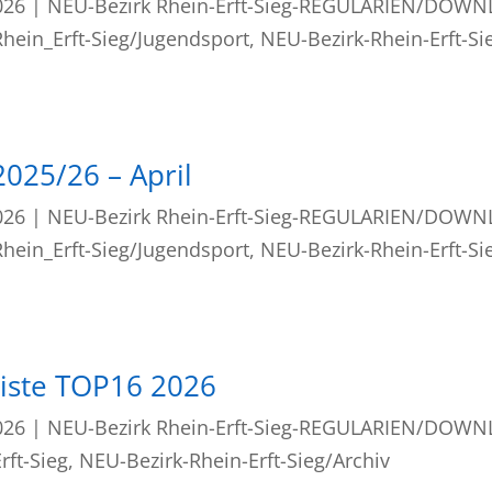
026
|
NEU-Bezirk Rhein-Erft-Sieg-REGULARIEN/DOW
hein_Erft-Sieg/Jugendsport
,
NEU-Bezirk-Rhein-Erft-Si
025/26 – April
026
|
NEU-Bezirk Rhein-Erft-Sieg-REGULARIEN/DOW
hein_Erft-Sieg/Jugendsport
,
NEU-Bezirk-Rhein-Erft-Si
liste TOP16 2026
026
|
NEU-Bezirk Rhein-Erft-Sieg-REGULARIEN/DOW
rft-Sieg
,
NEU-Bezirk-Rhein-Erft-Sieg/Archiv