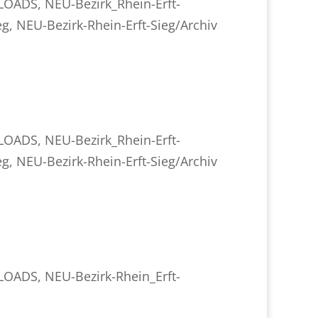
NLOADS
,
NEU-Bezirk_Rhein-Erft-
eg
,
NEU-Bezirk-Rhein-Erft-Sieg/Archiv
NLOADS
,
NEU-Bezirk_Rhein-Erft-
eg
,
NEU-Bezirk-Rhein-Erft-Sieg/Archiv
NLOADS
,
NEU-Bezirk-Rhein_Erft-