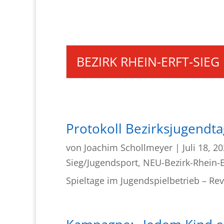
BEZIRK RHEIN-ERFT-SIEG
Protokoll Bezirksjugendt
von
Joachim Schollmeyer
|
Juli 18, 2
Sieg/Jugendsport
,
NEU-Bezirk-Rhein-E
Spieltage im Jugendspielbetrieb – Re