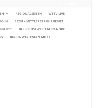
0-Artikel
EN
REGIONALSEITEN
WTTV-LIVE
 KÖLN
BEZIRK MITTLERES RUHRGEBIET
N/LIPPE
BEZIRK OSTWESTFALEN-NORD
EN
BEZIRK WESTFALEN-MITTE