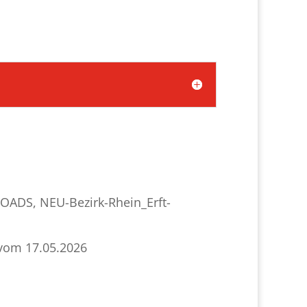
LOADS
,
NEU-Bezirk-Rhein_Erft-
 vom 17.05.2026