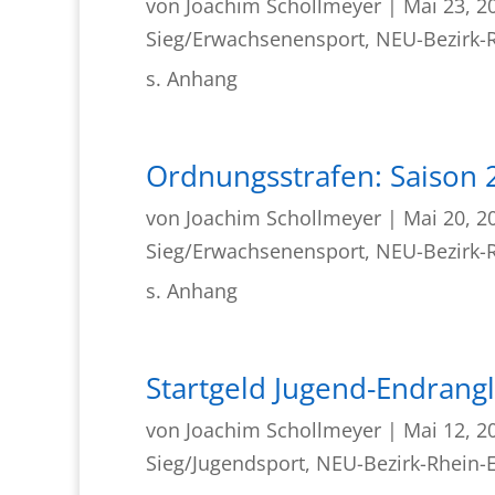
von
Joachim Schollmeyer
|
Mai 23, 2
Sieg/Erwachsenensport
,
NEU-Bezirk-R
s. Anhang
Ordnungsstrafen: Saison 2
von
Joachim Schollmeyer
|
Mai 20, 2
Sieg/Erwachsenensport
,
NEU-Bezirk-R
s. Anhang
Startgeld Jugend-Endrang
von
Joachim Schollmeyer
|
Mai 12, 2
Sieg/Jugendsport
,
NEU-Bezirk-Rhein-E