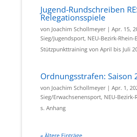
Jugend-Rundschreiben RES
Relegationsspiele
von
Joachim Schollmeyer
|
Apr. 15, 
Sieg/Jugendsport
,
NEU-Bezirk-Rhein-E
Stützpunkttraining von April bis Juli 2
Ordnungsstrafen: Saison 
von
Joachim Schollmeyer
|
Apr. 1, 20
Sieg/Erwachsenensport
,
NEU-Bezirk-R
s. Anhang
« Ältere Einträge