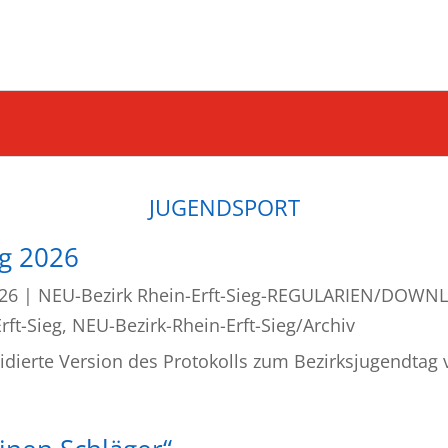
JUGENDSPORT
ag 2026
026
|
NEU-Bezirk Rhein-Erft-Sieg-REGULARIEN/DOWN
rft-Sieg
,
NEU-Bezirk-Rhein-Erft-Sieg/Archiv
vidierte Version des Protokolls zum Bezirksjugendtag