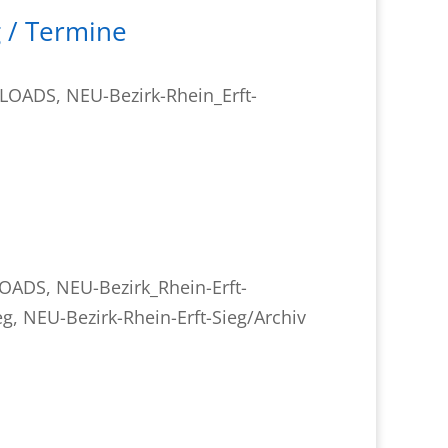
 / Termine
NLOADS
,
NEU-Bezirk-Rhein_Erft-
LOADS
,
NEU-Bezirk_Rhein-Erft-
eg
,
NEU-Bezirk-Rhein-Erft-Sieg/Archiv