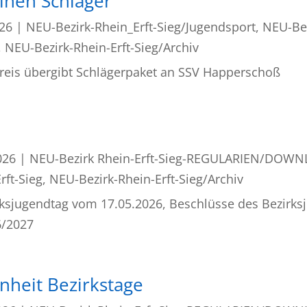
inen Schläger“
026
|
NEU-Bezirk-Rhein_Erft-Sieg/Jugendsport
,
NEU-Bez
,
NEU-Bezirk-Rhein-Erft-Sieg/Archiv
Kreis übergibt Schlägerpaket an SSV Happerschoß
026
|
NEU-Bezirk Rhein-Erft-Sieg-REGULARIEN/DOW
rft-Sieg
,
NEU-Bezirk-Rhein-Erft-Sieg/Archiv
rksjugendtag vom 17.05.2026, Beschlüsse des Bezirk
6/2027
heit Bezirkstage