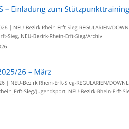
 – Einladung zum Stützpunkttraining
2026
|
NEU-Bezirk Rhein-Erft-Sieg-REGULARIEN/DOW
rft-Sieg
,
NEU-Bezirk-Rhein-Erft-Sieg/Archiv
026
2025/26 – März
26
|
NEU-Bezirk Rhein-Erft-Sieg-REGULARIEN/DOWN
hein_Erft-Sieg/Jugendsport
,
NEU-Bezirk-Rhein-Erft-Si