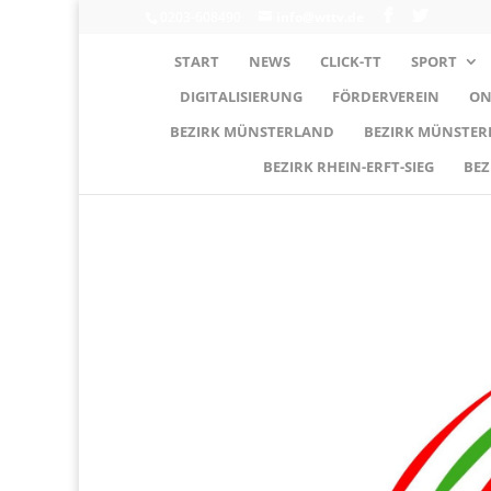
0203-608490
info@wttv.de
START
NEWS
CLICK-TT
SPORT
DIGITALISIERUNG
FÖRDERVEREIN
ON
BEZIRK MÜNSTERLAND
BEZIRK MÜNSTE
BEZIRK RHEIN-ERFT-SIEG
BEZ