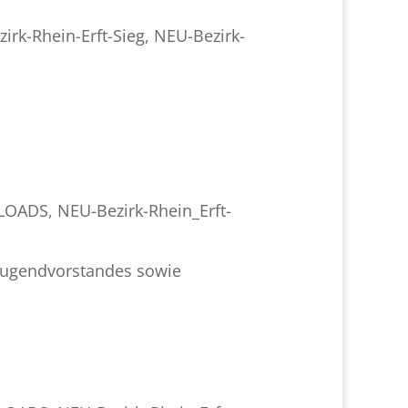
irk-Rhein-Erft-Sieg
,
NEU-Bezirk-
NLOADS
,
NEU-Bezirk-Rhein_Erft-
sjugendvorstandes sowie