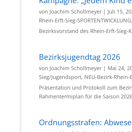
Kampagne: „Jedem Kind e
von
Joachim Schollmeyer
|
Juli 15, 2
Rhein-Erft-Sieg-SPORTENTWICKLUNG
Bezirksvorstand des Rhein-Erft-Sieg-
Bezirksjugendtag 2026
von
Joachim Schollmeyer
|
Mai 24, 2
Sieg/Jugendsport
,
NEU-Bezirk-Rhein-E
Präsentation und Protokoll zum Bezi
Rahmentermiplan für die Saison 202
Ordnungsstrafen: Abwesen