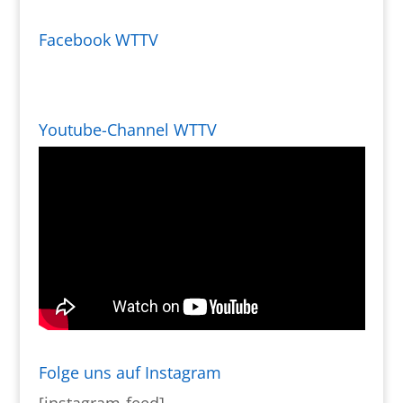
Facebook WTTV
Youtube-Channel WTTV
Folge uns auf Instagram