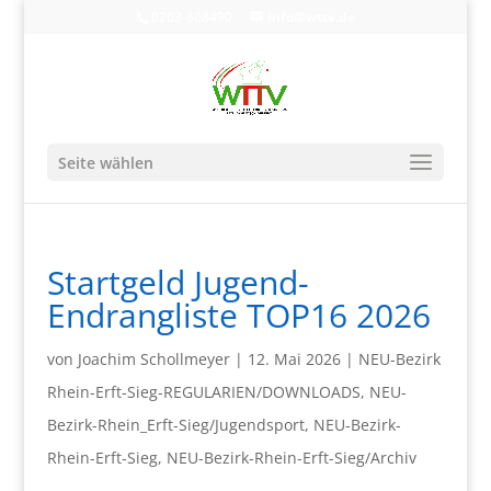
0203-608490
info@wttv.de
Seite wählen
Startgeld Jugend-
Endrangliste TOP16 2026
von
Joachim Schollmeyer
|
12. Mai 2026
|
NEU-Bezirk
Rhein-Erft-Sieg-REGULARIEN/DOWNLOADS
,
NEU-
Bezirk-Rhein_Erft-Sieg/Jugendsport
,
NEU-Bezirk-
Rhein-Erft-Sieg
,
NEU-Bezirk-Rhein-Erft-Sieg/Archiv