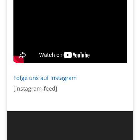
Folge uns auf Instagram
[instagram-feed]