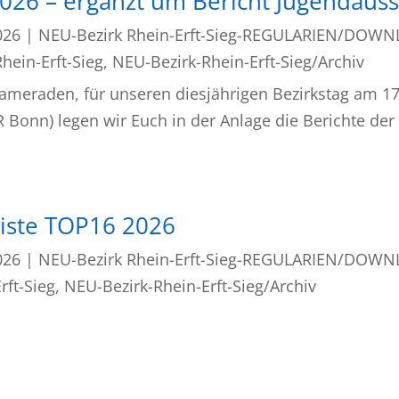
2026 – ergänzt um Bericht Jugendaus
026
|
NEU-Bezirk Rhein-Erft-Sieg-REGULARIEN/DOW
hein-Erft-Sieg
,
NEU-Bezirk-Rhein-Erft-Sieg/Archiv
eraden, für unseren diesjährigen Bezirkstag am 17. 
 Bonn) legen wir Euch in der Anlage die Berichte de
liste TOP16 2026
026
|
NEU-Bezirk Rhein-Erft-Sieg-REGULARIEN/DOW
rft-Sieg
,
NEU-Bezirk-Rhein-Erft-Sieg/Archiv