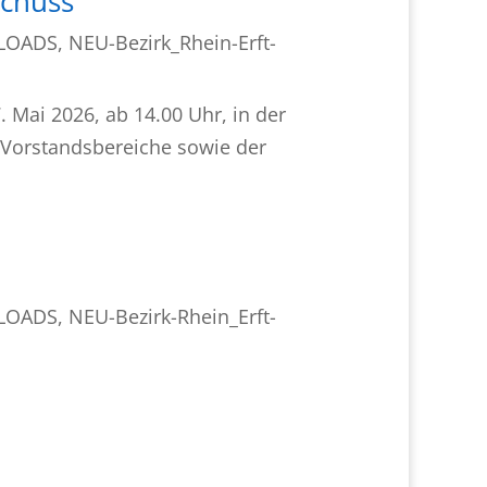
schuss
NLOADS
,
NEU-Bezirk_Rhein-Erft-
Mai 2026, ab 14.00 Uhr, in der
r Vorstandsbereiche sowie der
NLOADS
,
NEU-Bezirk-Rhein_Erft-