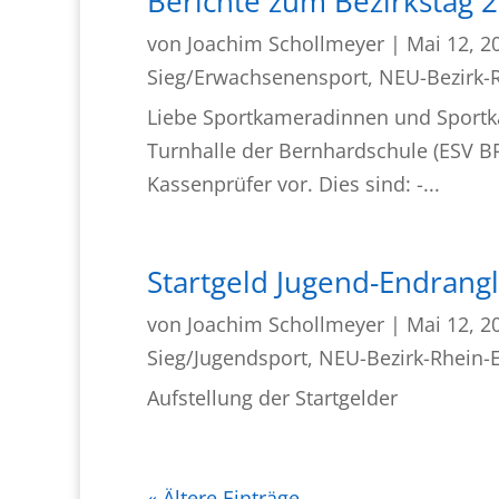
Berichte zum Bezirkstag 
von
Joachim Schollmeyer
|
Mai 12, 2
Sieg/Erwachsenensport
,
NEU-Bezirk-R
Liebe Sportkameradinnen und Sportkam
Turnhalle der Bernhardschule (ESV BR
Kassenprüfer vor. Dies sind: -...
Startgeld Jugend-Endrang
von
Joachim Schollmeyer
|
Mai 12, 2
Sieg/Jugendsport
,
NEU-Bezirk-Rhein-E
Aufstellung der Startgelder
« Ältere Einträge