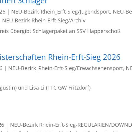
inen Schläger“
026
|
NEU-Bezirk-Rhein_Erft-Sieg/Jugendsport
,
NEU-Bez
,
NEU-Bezirk-Rhein-Erft-Sieg/Archiv
Kreis übergibt Schlägerpaket an SSV Happerschoß
sterschaften Rhein-Erft-Sieg 2026
26
|
NEU-Bezirk_Rhein-Erft-Sieg/Erwachsenensport
,
NE
gustin) und Lisa Li (TTC GW Fritzdorf)
26
|
NEU-Bezirk Rhein-Erft-Sieg-REGULARIEN/DOWN