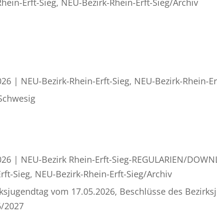
hein-Erft-Sieg
,
NEU-Bezirk-Rhein-Erft-Sieg/Archiv
026
|
NEU-Bezirk-Rhein-Erft-Sieg
,
NEU-Bezirk-Rhein-Er
Schwesig
026
|
NEU-Bezirk Rhein-Erft-Sieg-REGULARIEN/DOW
rft-Sieg
,
NEU-Bezirk-Rhein-Erft-Sieg/Archiv
rksjugendtag vom 17.05.2026, Beschlüsse des Bezirk
6/2027