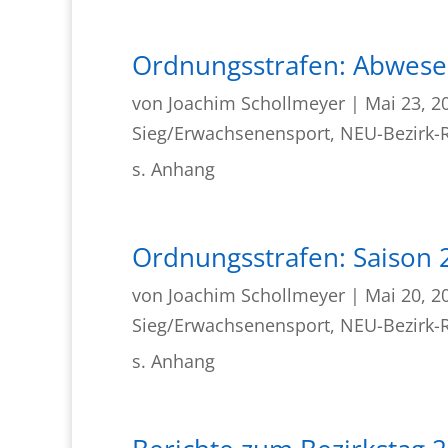
Ordnungsstrafen: Abwesen
von
Joachim Schollmeyer
|
Mai 23, 2
Sieg/Erwachsenensport
,
NEU-Bezirk-R
s. Anhang
Ordnungsstrafen: Saison 2
von
Joachim Schollmeyer
|
Mai 20, 2
Sieg/Erwachsenensport
,
NEU-Bezirk-R
s. Anhang