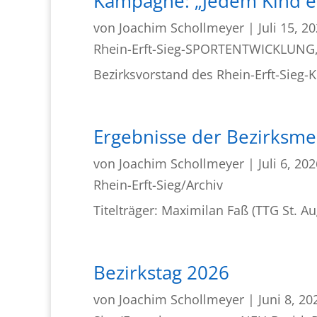
Kampagne: „Jedem Kind e
von
Joachim Schollmeyer
|
Juli 15, 2
Rhein-Erft-Sieg-SPORTENTWICKLUNG
Bezirksvorstand des Rhein-Erft-Sieg-
Ergebnisse der Bezirksmei
von
Joachim Schollmeyer
|
Juli 6, 20
Rhein-Erft-Sieg/Archiv
Titelträger: Maximilan Faß (TTG St. Au
Bezirkstag 2026
von
Joachim Schollmeyer
|
Juni 8, 20