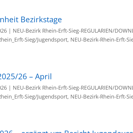
heit Bezirkstage
026
|
NEU-Bezirk Rhein-Erft-Sieg-REGULARIEN/DOW
hein_Erft-Sieg/Jugendsport
,
NEU-Bezirk-Rhein-Erft-Si
025/26 – April
026
|
NEU-Bezirk Rhein-Erft-Sieg-REGULARIEN/DOW
hein_Erft-Sieg/Jugendsport
,
NEU-Bezirk-Rhein-Erft-Si