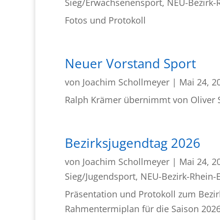
Sieg/Erwachsenensport
,
NEU-Bezirk-R
Fotos und Protokoll
Neuer Vorstand Sport
von
Joachim Schollmeyer
|
Mai 24, 2
Ralph Krämer übernimmt von Oliver 
Bezirksjugendtag 2026
von
Joachim Schollmeyer
|
Mai 24, 2
Sieg/Jugendsport
,
NEU-Bezirk-Rhein-E
Präsentation und Protokoll zum Bezi
Rahmentermiplan für die Saison 202