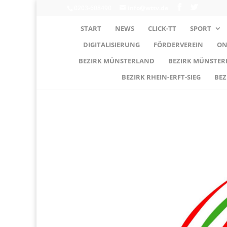
0203-608490
info@wttv.de
START
NEWS
CLICK-TT
SPORT
DIGITALISIERUNG
FÖRDERVEREIN
ON
BEZIRK MÜNSTERLAND
BEZIRK MÜNSTE
BEZIRK RHEIN-ERFT-SIEG
BEZ