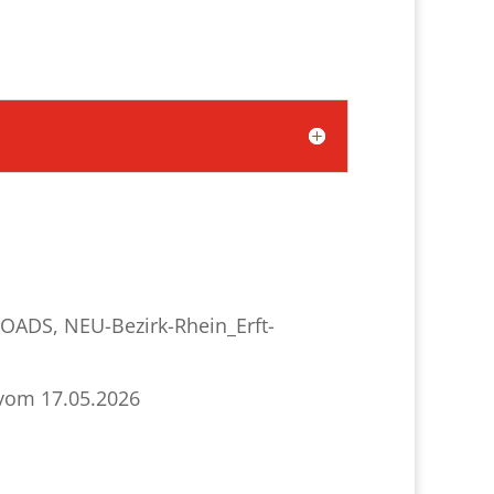
LOADS
,
NEU-Bezirk-Rhein_Erft-
 vom 17.05.2026