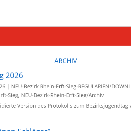
ARCHIV
ag 2026
026
|
NEU-Bezirk Rhein-Erft-Sieg-REGULARIEN/DOWN
rft-Sieg
,
NEU-Bezirk-Rhein-Erft-Sieg/Archiv
vidierte Version des Protokolls zum Bezirksjugendtag