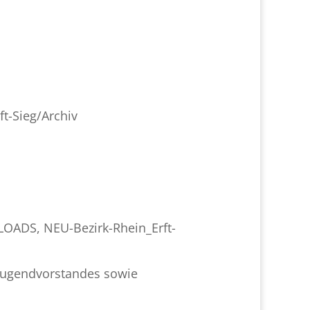
ft-Sieg/Archiv
NLOADS
,
NEU-Bezirk-Rhein_Erft-
sjugendvorstandes sowie