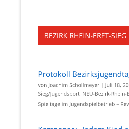
BEZIRK RHEIN-ERFT-SIEG
Protokoll Bezirksjugendt
von
Joachim Schollmeyer
|
Juli 18, 2
Sieg/Jugendsport
,
NEU-Bezirk-Rhein-E
Spieltage im Jugendspielbetrieb – Re