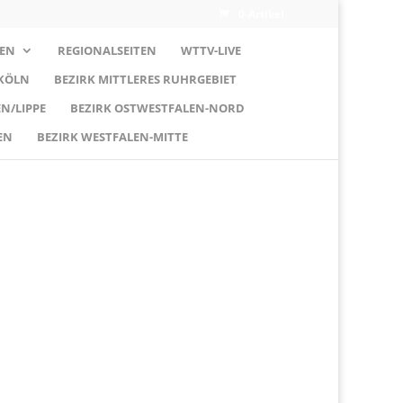
0-Artikel
EN
REGIONALSEITEN
WTTV-LIVE
 KÖLN
BEZIRK MITTLERES RUHRGEBIET
N/LIPPE
BEZIRK OSTWESTFALEN-NORD
EN
BEZIRK WESTFALEN-MITTE