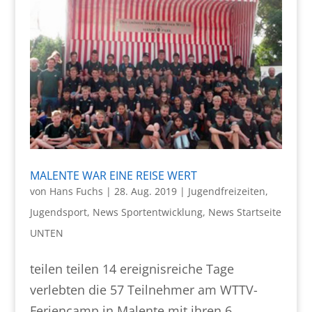
MALENTE WAR EINE REISE WERT
von
Hans Fuchs
|
28. Aug. 2019
|
Jugendfreizeiten
,
Jugendsport
,
News Sportentwicklung
,
News Startseite
UNTEN
teilen teilen 14 ereignisreiche Tage
verlebten die 57 Teilnehmer am WTTV-
Feriencamp in Malente mit ihren 6