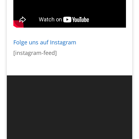
Folge uns auf Instagram
[instagram-feed]