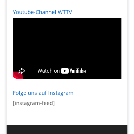
Youtube-Channel WTTV
Folge uns auf Instagram
[instagram-feed]