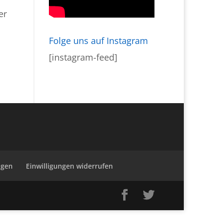
er
Folge uns auf Instagram
[instagram-feed]
ngen
Einwilligungen widerrufen