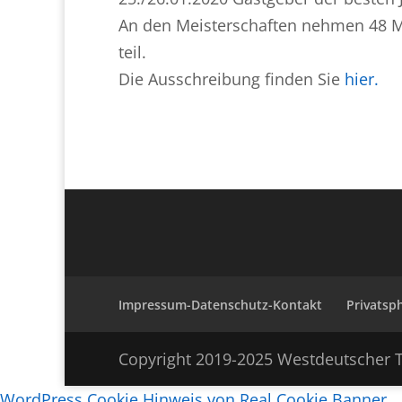
An den Meisterschaften nehmen 48 M
teil.
Die Ausschreibung finden Sie
hier.
Impressum-Datenschutz-Kontakt
Privatsp
Copyright 2019-2025 Westdeutscher T
WordPress Cookie Hinweis von Real Cookie Banner