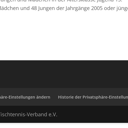
ädchen und 48 Jungen der Jahrgänge 2005 oder jüng
häre-Einstellungen ändern
Historie der Privatsphäre-Einstellu
ischtennis-Verband e.V.