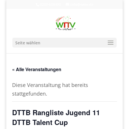
0203-608490
info@wttv.de
Seite wählen
« Alle Veranstaltungen
Diese Veranstaltung hat bereits
stattgefunden.
DTTB Rangliste Jugend 11
DTTB Talent Cup