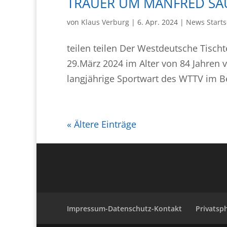
TRAUER UM MANFRED SA
von
Klaus Verburg
|
6. Apr. 2024
|
News Start
teilen teilen Der Westdeutsche Tisch
29.März 2024 im Alter von 84 Jahren 
langjährige Sportwart des WTTV im Ber
« Ältere Einträge
Impressum-Datenschutz-Kontakt
Privatsp