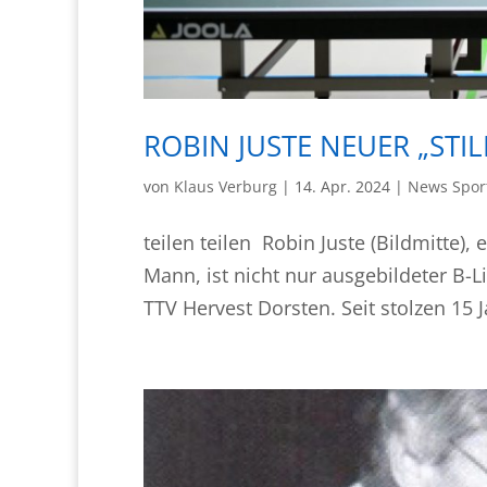
ROBIN JUSTE NEUER „STIL
von
Klaus Verburg
|
14. Apr. 2024
|
News Spor
teilen teilen Robin Juste (Bildmitte),
Mann, ist nicht nur ausgebildeter B-L
TTV Hervest Dorsten. Seit stolzen 15 J