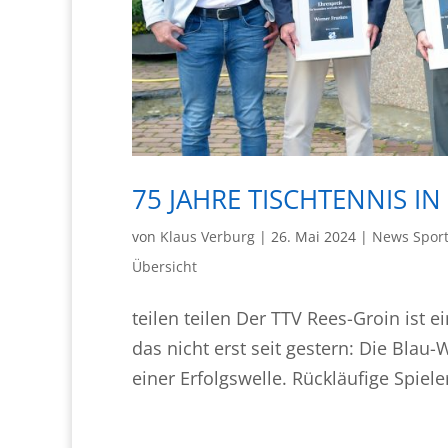
75 JAHRE TISCHTENNIS IN
von
Klaus Verburg
|
26. Mai 2024
|
News Sport
Übersicht
teilen teilen Der TTV Rees-Groin ist
das nicht erst seit gestern: Die Bla
einer Erfolgswelle. Rückläufige Spiel