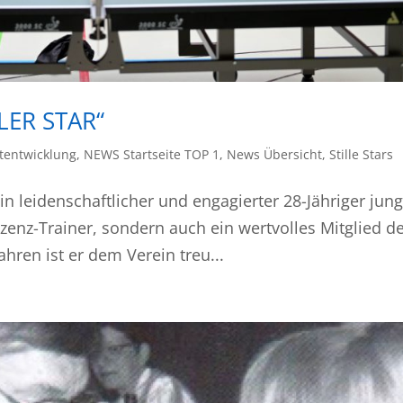
LER STAR“
tentwicklung
,
NEWS Startseite TOP 1
,
News Übersicht
,
Stille Stars
 ein leidenschaftlicher und engagierter 28-Jähriger jun
izenz-Trainer, sondern auch ein wertvolles Mitglied d
ahren ist er dem Verein treu...