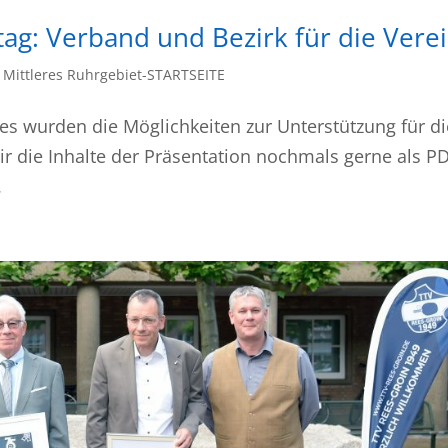
tag: Verband und Bezirk für die Vere
 Mittleres Ruhrgebiet-STARTSEITE
ages wurden die Möglichkeiten zur Unterstützung für di
wir die Inhalte der Präsentation nochmals gerne als P
.