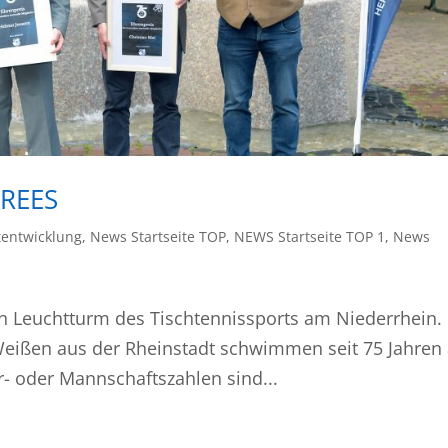
 REES
entwicklung
,
News Startseite TOP
,
NEWS Startseite TOP 1
,
News
 ein Leuchtturm des Tischtennissports am Niederrhein.
u-Weißen aus der Rheinstadt schwimmen seit 75 Jahren
er- oder Mannschaftszahlen sind...