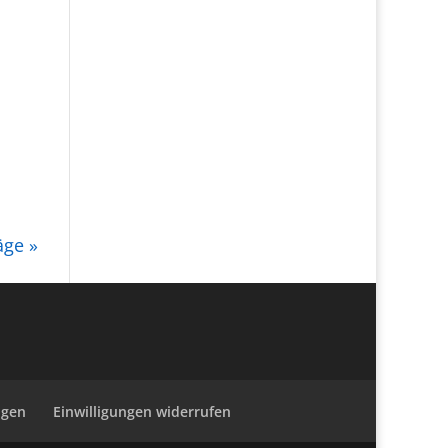
äge »
ngen
Einwilligungen widerrufen