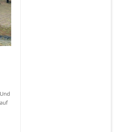
 Und
 auf