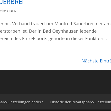
UERBREI
seite OBEN
tennis-Verband trauert um Manfred Sauerbrei, der am
verstorben ist. Der in Bad Oeynhausen lebende
eich des Einzelsports gehörte in dieser Funktion...
Nächste Eintr
häre-Einstellungen ändern
Historie der Privatsphäre-Einstellu