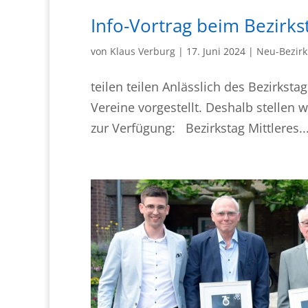
Info-Vortrag beim Bezirks
von
Klaus Verburg
|
17. Juni 2024
|
Neu-Bezirk
teilen teilen Anlässlich des Bezirkst
Vereine vorgestellt. Deshalb stellen 
zur Verfügung: Bezirkstag Mittleres..