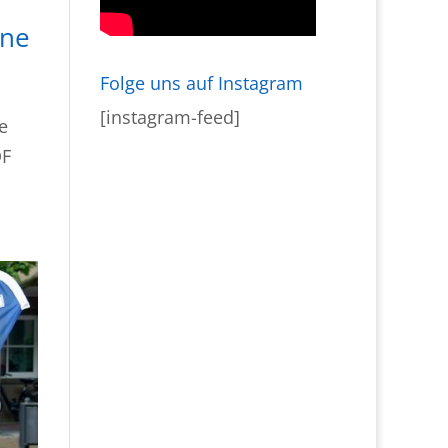
ine
Folge uns auf Instagram
[instagram-feed]
e
DF