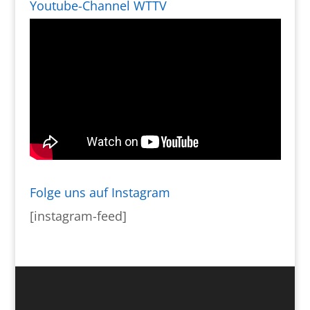
Youtube-Channel WTTV
Folge uns auf Instagram
[instagram-feed]