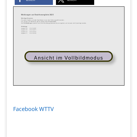
Ansicht im Vollbildmodus
Facebook WTTV