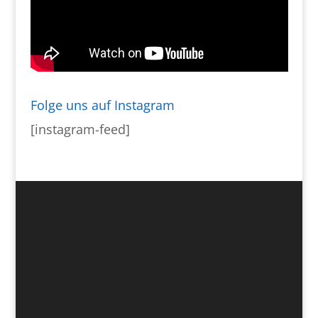
Folge uns auf Instagram
[instagram-feed]