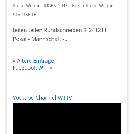
Rhein-Wupper-JUGEND
,
NEU-Bezirk-Rhein-Wupper-
STARTSEITE
teilen teilen Rundschreiben 2_241211
Pokal - Mannschaft -...
« Ältere Einträge
Facebook WTTV
Youtube-Channel WTTV