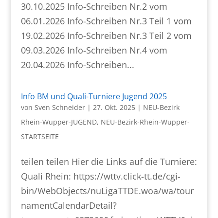
30.10.2025 Info-Schreiben Nr.2 vom
06.01.2026 Info-Schreiben Nr.3 Teil 1 vom
19.02.2026 Info-Schreiben Nr.3 Teil 2 vom
09.03.2026 Info-Schreiben Nr.4 vom
20.04.2026 Info-Schreiben...
Info BM und Quali-Turniere Jugend 2025
von
Sven Schneider
|
27. Okt. 2025
|
NEU-Bezirk
Rhein-Wupper-JUGEND
,
NEU-Bezirk-Rhein-Wupper-
STARTSEITE
teilen teilen Hier die Links auf die Turniere:
Quali Rhein: https://wttv.click-tt.de/cgi-
bin/WebObjects/nuLigaTTDE.woa/wa/tour
namentCalendarDetail?