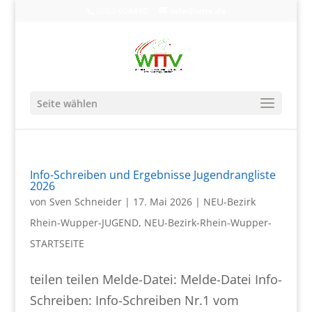
0203-608490
info@wttv.de
Seite wählen
Info-Schreiben und Ergebnisse Jugendrangliste
2026
von
Sven Schneider
|
17. Mai 2026
|
NEU-Bezirk
Rhein-Wupper-JUGEND
,
NEU-Bezirk-Rhein-Wupper-
STARTSEITE
teilen teilen Melde-Datei: Melde-Datei Info-
Schreiben: Info-Schreiben Nr.1 vom