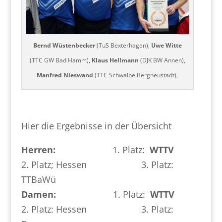
Bernd Wüstenbecker
(TuS Bexterhagen),
Uwe Witte
(TTC GW Bad Hamm),
Klaus Hellmann
(DJK BW Annen),
Manfred Nieswand
(TTC Schwalbe Bergneustadt),
Hier die Ergebnisse in der Übersicht
Herren:
1. Platz:
WTTV
2. Platz; Hessen 3. Platz:
TTBaWü
Damen:
1. Platz:
WTTV
2. Platz: Hessen 3. Platz: