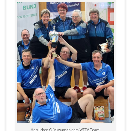
Herzlichen Glückwunsch dem WTTV-Team!