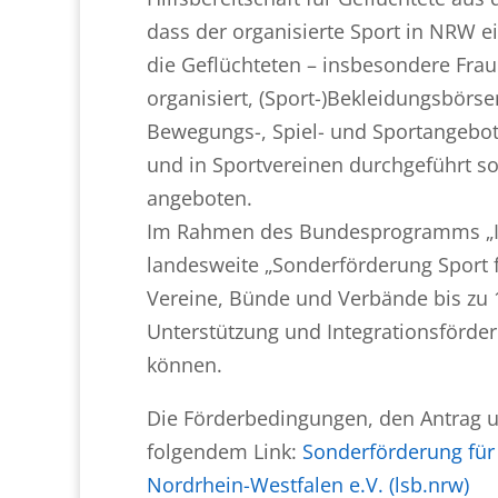
dass der organisierte Sport in NRW e
die Geflüchteten – insbesondere Frau
organisiert, (Sport-)Bekleidungsbörse
Bewegungs-, Spiel- und Sportangebot
und in Sportvereinen durchgeführt so
angeboten.
Im Rahmen des Bundesprogramms „Inte
landesweite „Sonderförderung Sport f
Vereine, Bünde und Verbände bis zu 
Unterstützung und Integrationsförder
können.
Die Förderbedingungen, den Antrag un
folgendem Link:
Sonderförderung für
Nordrhein-Westfalen e.V. (lsb.nrw)