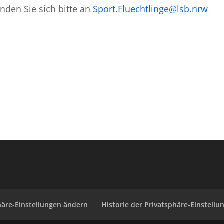
den Sie sich bitte an
Sport.Fluechtlinge@lsb.nrw
häre-Einstellungen ändern
Historie der Privatsphäre-Einstellu