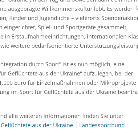
ine ausgeprägte Willkommenskultur lebt. Es werden f
en, Kinder und Jugendliche – vielerorts Spendenakti
n eingerichtet, Spiel- und Sportgeräte gesammelt,
e in Erstaufnahmeeinrichtungen, internationalen Kla
wie weitere bedarfsorientierte Unterstützungsleistu
gration durch Sport“ ist es nun möglich, eine
ür Geflüchtete aus der Ukraine“ aufzulegen, bei der
1.000 Euro für Einzelmaßnahmen oder Mikroprojekte 
ung im Sport für Geflüchtete aus der Ukraine beantr
d alle weiteren Informationen finden Sie unter
 Geflüchtete aus der Ukraine | Landessportbund