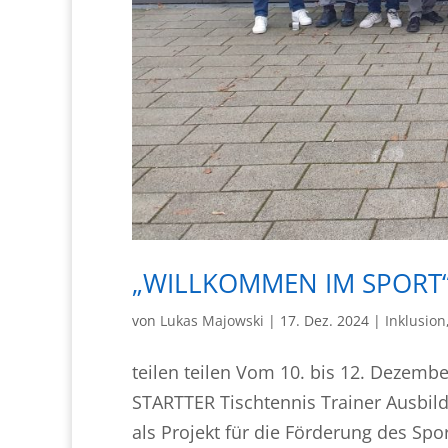
„WILLKOMMEN IM SPORT“
von
Lukas Majowski
|
17. Dez. 2024
|
Inklusion
teilen teilen Vom 10. bis 12. Dezemb
STARTTER Tischtennis Trainer Ausbil
als Projekt für die Förderung des Spor