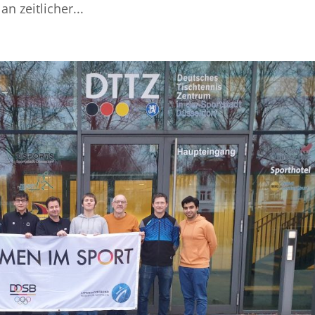
n zeitlicher...