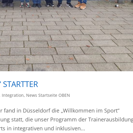
 STARTTER
,
Integration
,
News Startseite OBEN
er fand in Düsseldorf die „Willkommen im Sport“
dung statt, die unser Programm der Trainerausbildun
ts in integrativen und inklusiven...