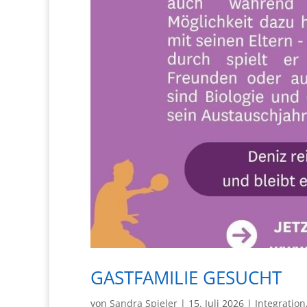
GASTFAMILIE GESUCHT
von
Sandra Spieler
|
15. Juli 2026
|
Integration