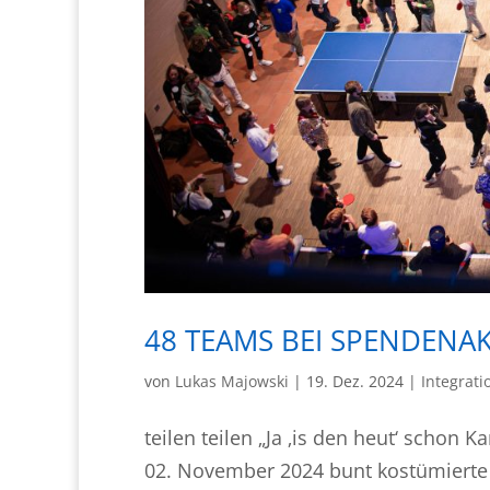
48 TEAMS BEI SPENDENA
von
Lukas Majowski
|
19. Dez. 2024
|
Integrati
teilen teilen „Ja ‚is den heut‘ schon
02. November 2024 bunt kostümierte