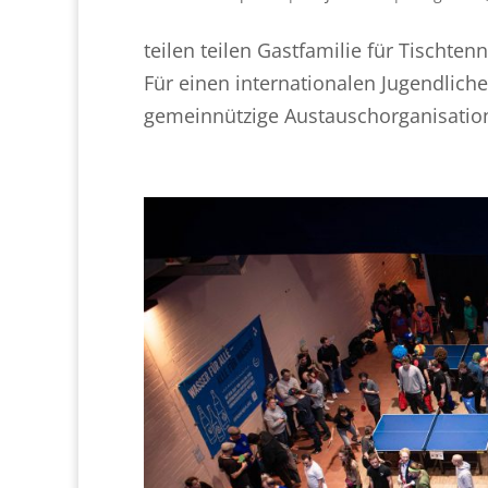
teilen teilen Gastfamilie für Tischte
Für einen internationalen Jugendlichen
gemeinnützige Austauschorganisation