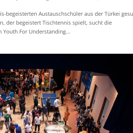
nnis-begeisterten Austauschschüler aus der Türkei gesu
, der begeistert Tischtennis spielt, sucht die
 Youth For Understanding...