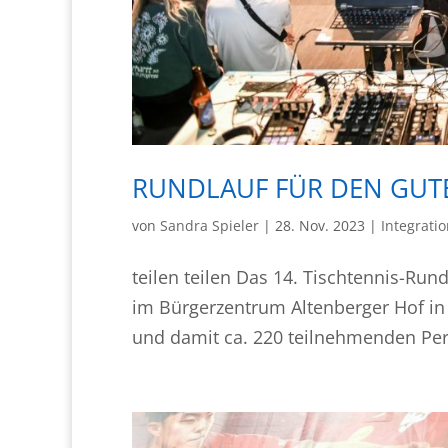
RUNDLAUF FÜR DEN GUT
von
Sandra Spieler
|
28. Nov. 2023
|
Integrati
teilen teilen Das 14. Tischtennis-Ru
im Bürgerzentrum Altenberger Hof in
und damit ca. 220 teilnehmenden Pers