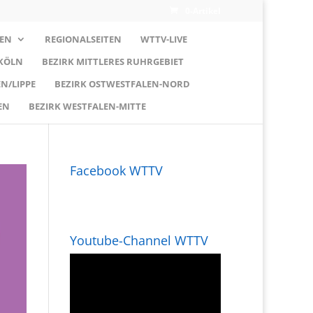
0-Artikel
EN
REGIONALSEITEN
WTTV-LIVE
 KÖLN
BEZIRK MITTLERES RUHRGEBIET
N/LIPPE
BEZIRK OSTWESTFALEN-NORD
EN
BEZIRK WESTFALEN-MITTE
Facebook WTTV
Youtube-Channel WTTV