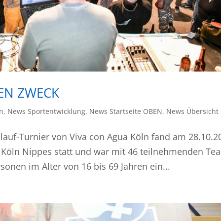
EN ZWECK
on
,
News Sportentwicklung
,
News Startseite OBEN
,
News Übersicht
ndlauf-Turnier von Viva con Agua Köln fand am 28.10.2
 Köln Nippes statt und war mit 46 teilnehmenden Te
onen im Alter von 16 bis 69 Jahren ein...