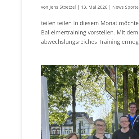
von
Jens Stoetzel
|
13. Mai 2026
|
News Sporte
teilen teilen In diesem Monat möcht
Balleimertraining vorstellen. Mit dem 
abwechslungsreiches Training ermögli