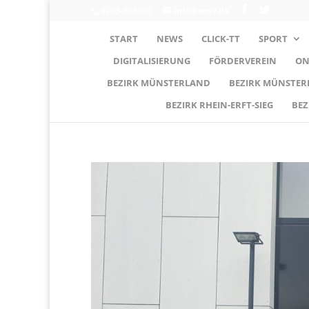
0203-608490
info@wttv.de
START
NEWS
CLICK-TT
SPORT
DIGITALISIERUNG
FÖRDERVEREIN
ON
BEZIRK MÜNSTERLAND
BEZIRK MÜNSTE
BEZIRK RHEIN-ERFT-SIEG
BEZ