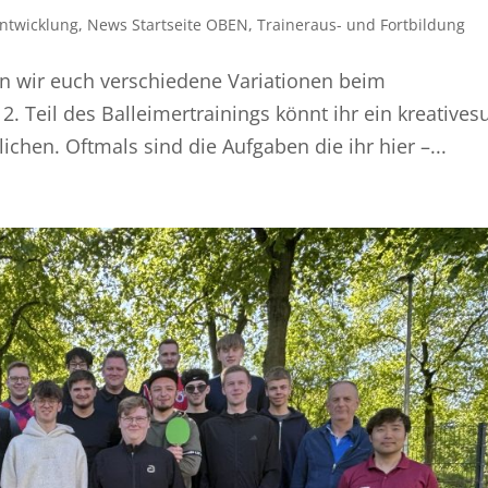
ntwicklung
,
News Startseite OBEN
,
Traineraus- und Fortbildung
en wir euch verschiedene Variationen beim
2. Teil des Balleimertrainings könnt ihr ein kreative
chen. Oftmals sind die Aufgaben die ihr hier –...