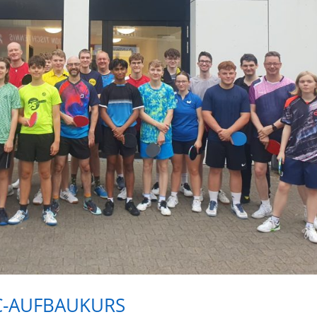
C-AUFBAUKURS