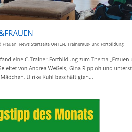
&FRAUEN
 Frauen
,
News Startseite UNTEN
,
Traineraus- und Fortbildung
6 fand eine C‑Trainer‑Fortbildung zum Thema „Frauen
Geleitet von Andrea Weßels, Gina Ripploh und unterst
Mädchen, Ulrike Kuhl beschäftigten...