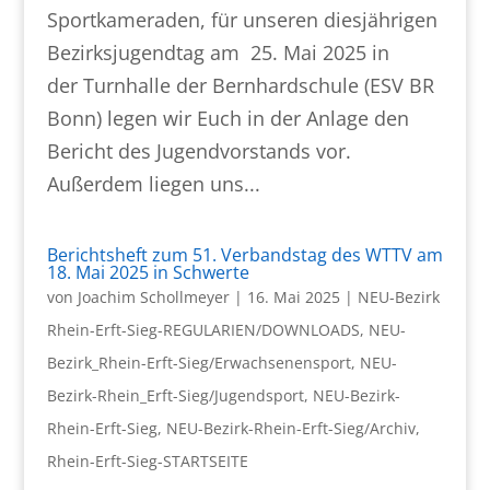
Sportkameraden, für unseren diesjährigen
Bezirksjugendtag am 25. Mai 2025 in
der Turnhalle der Bernhardschule (ESV BR
Bonn) legen wir Euch in der Anlage den
Bericht des Jugendvorstands vor.
Außerdem liegen uns...
Berichtsheft zum 51. Verbandstag des WTTV am
18. Mai 2025 in Schwerte
von
Joachim Schollmeyer
|
16. Mai 2025
|
NEU-Bezirk
Rhein-Erft-Sieg-REGULARIEN/DOWNLOADS
,
NEU-
Bezirk_Rhein-Erft-Sieg/Erwachsenensport
,
NEU-
Bezirk-Rhein_Erft-Sieg/Jugendsport
,
NEU-Bezirk-
Rhein-Erft-Sieg
,
NEU-Bezirk-Rhein-Erft-Sieg/Archiv
,
Rhein-Erft-Sieg-STARTSEITE