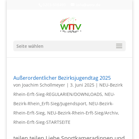
0203-608490
info@wttv.de
Seite wählen
Außerordentlicher Bezirksjugendtag 2025
von
Joachim Schollmeyer
|
3. Juni 2025
|
NEU-Bezirk
Rhein-Erft-Sieg-REGULARIEN/DOWNLOADS
,
NEU-
Bezirk-Rhein_Erft-Sieg/Jugendsport
,
NEU-Bezirk-
Rhein-Erft-Sieg
,
NEU-Bezirk-Rhein-Erft-Sieg/Archiv
,
Rhein-Erft-Sieg-STARTSEITE
teilen teilen Liebe Sportkameradinnen und