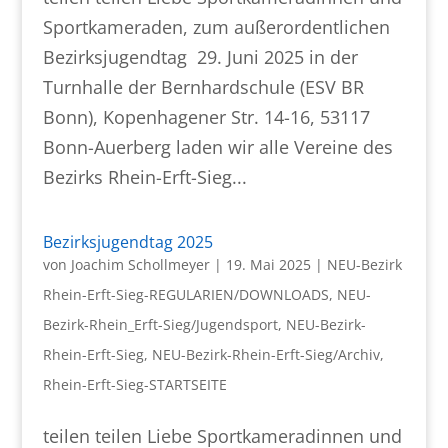
Sportkameraden, zum außerordentlichen
Bezirksjugendtag 29. Juni 2025 in der
Turnhalle der Bernhardschule (ESV BR
Bonn), Kopenhagener Str. 14-16, 53117
Bonn-Auerberg laden wir alle Vereine des
Bezirks Rhein-Erft-Sieg...
Bezirksjugendtag 2025
von
Joachim Schollmeyer
|
19. Mai 2025
|
NEU-Bezirk
Rhein-Erft-Sieg-REGULARIEN/DOWNLOADS
,
NEU-
Bezirk-Rhein_Erft-Sieg/Jugendsport
,
NEU-Bezirk-
Rhein-Erft-Sieg
,
NEU-Bezirk-Rhein-Erft-Sieg/Archiv
,
Rhein-Erft-Sieg-STARTSEITE
teilen teilen Liebe Sportkameradinnen und