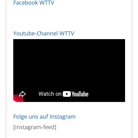
Facebook WTTV
Youtube-Channel WTTV
Folge uns auf Instagram
[instagram-feed]