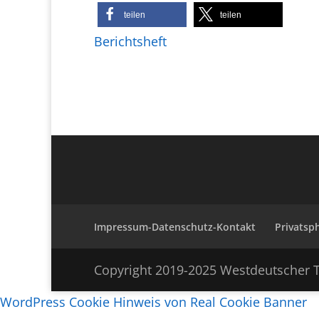
teilen
teilen
Berichtsheft
Impressum-Datenschutz-Kontakt
Privatsp
Copyright 2019-2025 Westdeutscher T
WordPress Cookie Hinweis von Real Cookie Banner