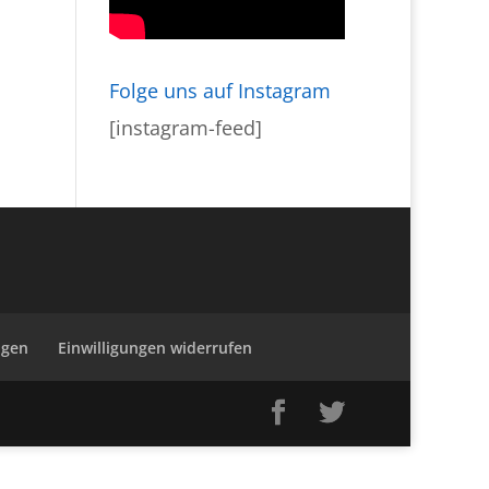
Folge uns auf Instagram
[instagram-feed]
ngen
Einwilligungen widerrufen