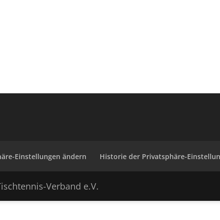
häre-Einstellungen ändern
Historie der Privatsphäre-Einstellu
ischtennis-Verband e.V.