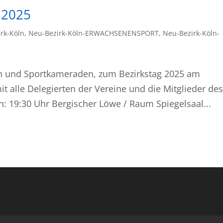
 2025
rk-Köln
,
Neu-Bezirk-Köln-ERWACHSENENSPORT
,
Neu-Bezirk-Köln-
en und Sportkameraden, zum Bezirkstag 2025 am
it alle Delegierten der Vereine und die Mitglieder des
n: 19:30 Uhr Bergischer Löwe / Raum Spiegelsaal...