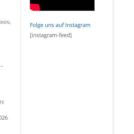
ARIEN
,
Folge uns auf Instagram
[instagram-feed]
..
TE
026