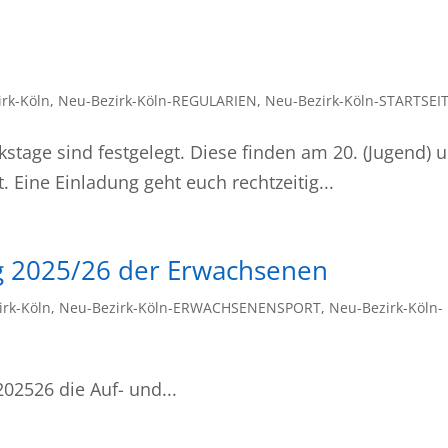
rk-Köln
,
Neu-Bezirk-Köln-REGULARIEN
,
Neu-Bezirk-Köln-STARTSEI
rkstage sind festgelegt. Diese finden am 20. (Jugend) 
. Eine Einladung geht euch rechtzeitig...
g 2025/26 der Erwachsenen
irk-Köln
,
Neu-Bezirk-Köln-ERWACHSENENSPORT
,
Neu-Bezirk-Köln-
02526 die Auf- und...