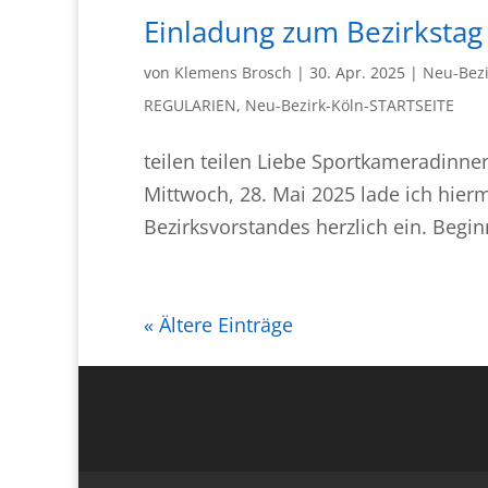
Einladung zum Bezirkstag
von
Klemens Brosch
|
30. Apr. 2025
|
Neu-Bezi
REGULARIEN
,
Neu-Bezirk-Köln-STARTSEITE
teilen teilen Liebe Sportkameradinn
Mittwoch, 28. Mai 2025 lade ich hierm
Bezirksvorstandes herzlich ein. Begin
« Ältere Einträge