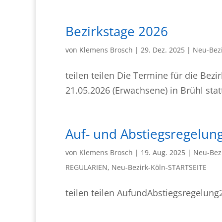
Bezirkstage 2026
von
Klemens Brosch
|
29. Dez. 2025
|
Neu-Bezi
teilen teilen Die Termine für die Bezi
21.05.2026 (Erwachsene) in Brühl statt
Auf- und Abstiegsregelun
von
Klemens Brosch
|
19. Aug. 2025
|
Neu-Bez
REGULARIEN
,
Neu-Bezirk-Köln-STARTSEITE
teilen teilen AufundAbstiegsregelung2