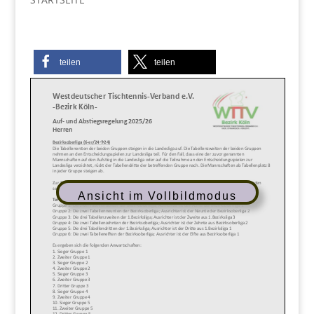
teilen
teilen
Ansicht im Vollbildmodus