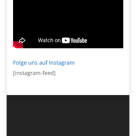
Folge uns auf Instagram
[instagram-feed]