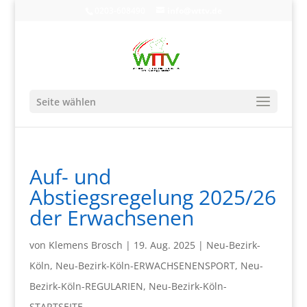
0203-608490
info@wttv.de
Seite wählen
Auf- und
Abstiegsregelung 2025/26
der Erwachsenen
von
Klemens Brosch
|
19. Aug. 2025
|
Neu-Bezirk-
Köln
,
Neu-Bezirk-Köln-ERWACHSENENSPORT
,
Neu-
Bezirk-Köln-REGULARIEN
,
Neu-Bezirk-Köln-
STARTSEITE