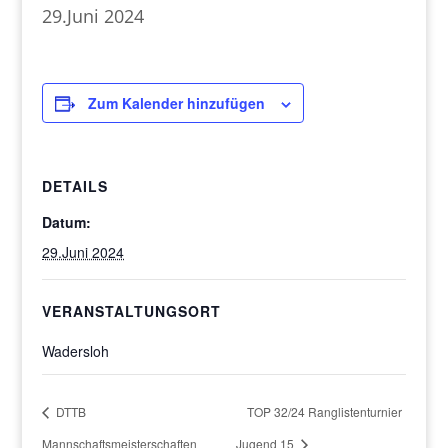
29.Juni 2024
Zum Kalender hinzufügen
DETAILS
Datum:
29.Juni 2024
VERANSTALTUNGSORT
Wadersloh
DTTB
TOP 32/24 Ranglistenturnier
Mannschaftsmeisterschaften
Jugend 15