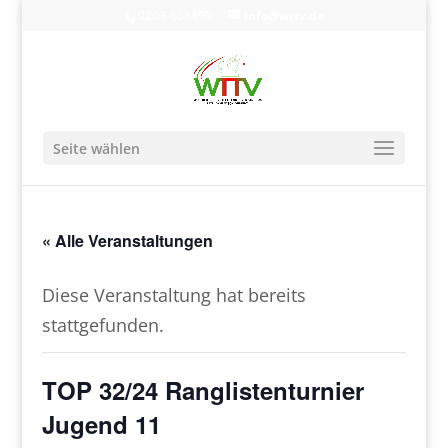
0203-608490
info@wttv.de
Seite wählen
« Alle Veranstaltungen
Diese Veranstaltung hat bereits
stattgefunden.
TOP 32/24 Ranglistenturnier
Jugend 11