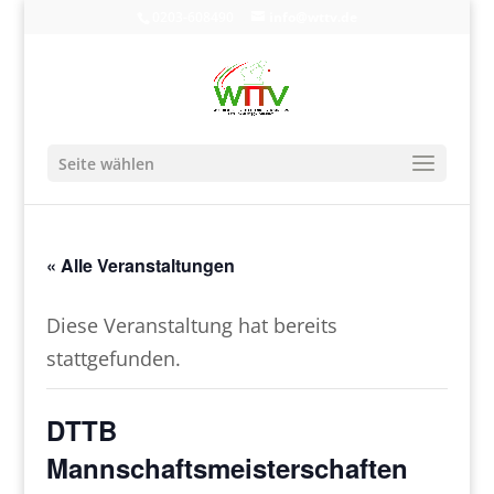
0203-608490
info@wttv.de
Seite wählen
« Alle Veranstaltungen
Diese Veranstaltung hat bereits
stattgefunden.
DTTB
Mannschaftsmeisterschaften