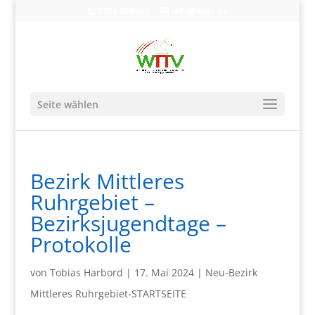
0203-608490
info@wttv.de
Seite wählen
Bezirk Mittleres
Ruhrgebiet –
Bezirksjugendtage –
Protokolle
von
Tobias Harbord
|
17. Mai 2024
|
Neu-Bezirk
Mittleres Ruhrgebiet-STARTSEITE