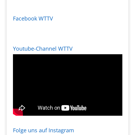
Facebook WTTV
Youtube-Channel WTTV
Folge uns auf Instagram