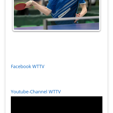
Facebook WTTV
Youtube-Channel WTTV