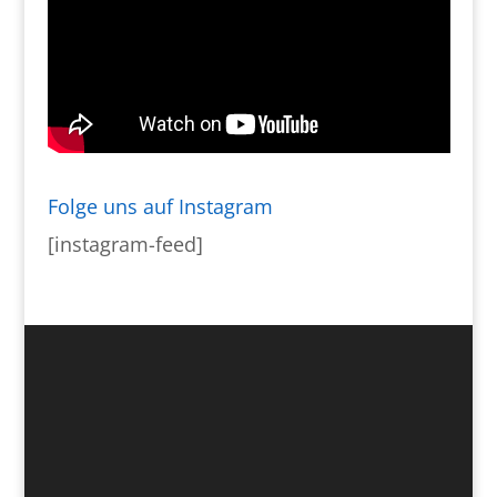
Folge uns auf Instagram
[instagram-feed]