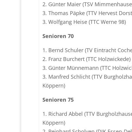
2. Günter Maier (TSV Mimmenhause
3. Thomas Päpke (TTV Hervest Dorst
3. Wolfgang Heise (TTC Werne 98)
Senioren 70
1. Bernd Schuler (TV Eintracht Coch
2. Franz Burchert (TTC Holzwickede)
3. Günter Münnemann (TTC Holzwic
3. Manfred Schlicht (TTV Burgholzh
Köppern)
Senioren 75
1. Richard Abbel (TTV Burgholzhaus
Köppern)
2. Reinhard Scholven (DJK Essen-Del