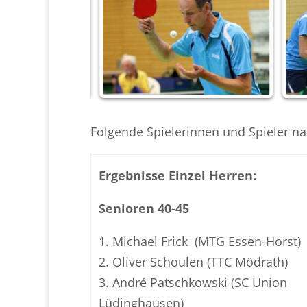
Folgende Spielerinnen und Spieler 
Ergebnisse Einzel Herren:
Senioren 40-45
1. Michael Frick (MTG Essen-Horst)
2. Oliver Schoulen (TTC Mödrath)
3. André Patschkowski (SC Union
Lüdinghausen)