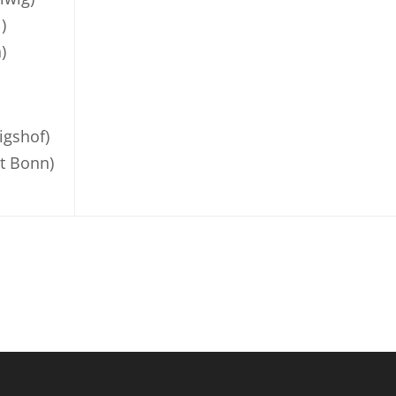
)
)
igshof)
t Bonn)