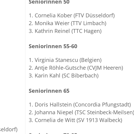
Seniorinnen 50
Cornelia Kober (FTV Düsseldorf)
Monika Weier (TTV Limbach)
Kathrin Reinel (TTC Hagen)
Seniorinnen 55-60
Virginia Stanescu (Belgien)
Antje Röhle-Gutsche (CVJM Heeren)
Karin Kahl (SC Biberbach)
Seniorinnen 65
Doris Hallstein (Concordia Pfungstadt)
Johanna Niepel (TSC Steinbeck-Meilsen
Cornelia de Witt (SV 1913 Walbeck)
eldorf)