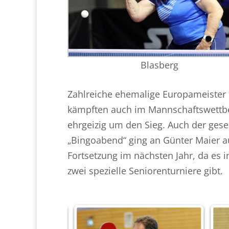
Blasberg
Zahlreiche ehemalige Europameister 
kämpften auch im Mannschaftswettbe
ehrgeizig um den Sieg. Auch der gesel
„Bingoabend“ ging an Günter Maier au
Fortsetzung im nächsten Jahr, da es
zwei spezielle Seniorenturniere gibt.