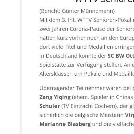
(Bericht: Günter Münnemann)
Mit dem 3. Int. WTTV Senioren-Pokal 
zwei Jahren Corona-Pause der Seniore
hatten kurz vorher noch an den Euro
dort viele Titel und Medaillen erring
in Deutschland konnte der
SC BW Ot
Spielstätte zur Verfügung stellen. An
Altersklassen um Pokale und Medaill
Überragender Teilnehmer waren bei
Zang Yiqing
(ehem. Spieler in Chinas
Schuler
(TV Eintracht Cochem), der g
sicherlich die belgische Meisterin
Vir
Marianne Blasberg
und die vielfac