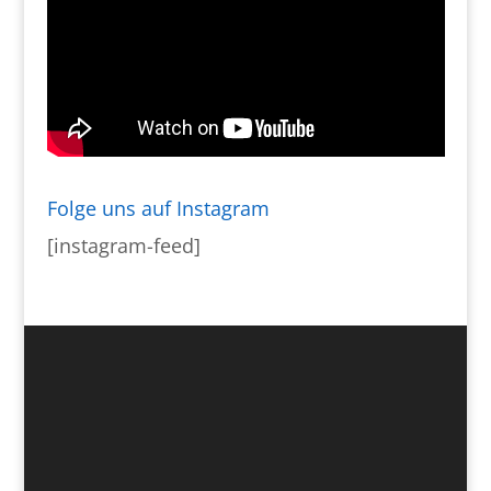
Folge uns auf Instagram
[instagram-feed]