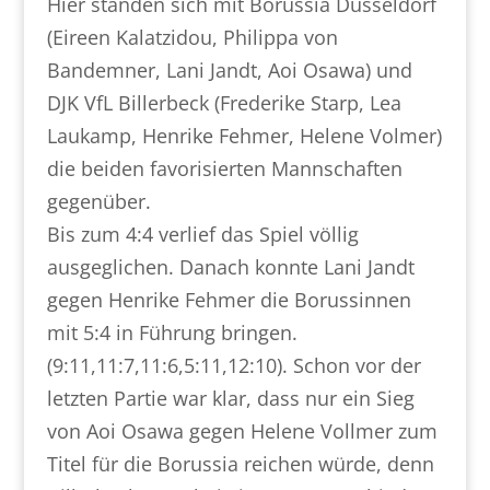
Hier standen sich mit Borussia Düsseldorf
(Eireen Kalatzidou, Philippa von
Bandemner, Lani Jandt, Aoi Osawa) und
DJK VfL Billerbeck (Frederike Starp, Lea
Laukamp, Henrike Fehmer, Helene Volmer)
die beiden favorisierten Mannschaften
gegenüber.
Bis zum 4:4 verlief das Spiel völlig
ausgeglichen. Danach konnte Lani Jandt
gegen Henrike Fehmer die Borussinnen
mit 5:4 in Führung bringen.
(9:11,11:7,11:6,5:11,12:10). Schon vor der
letzten Partie war klar, dass nur ein Sieg
von Aoi Osawa gegen Helene Vollmer zum
Titel für die Borussia reichen würde, denn