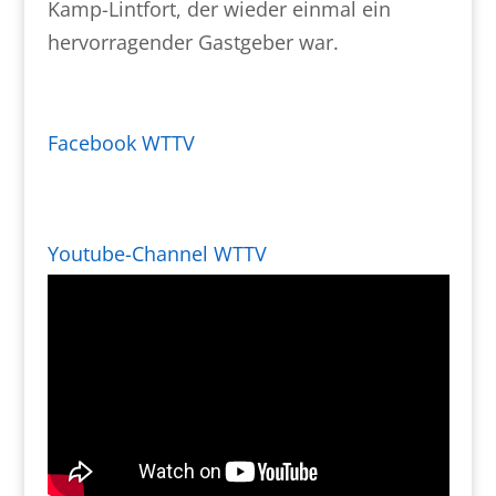
Kamp-Lintfort, der wieder einmal ein
hervorragender Gastgeber war.
Facebook WTTV
Youtube-Channel WTTV