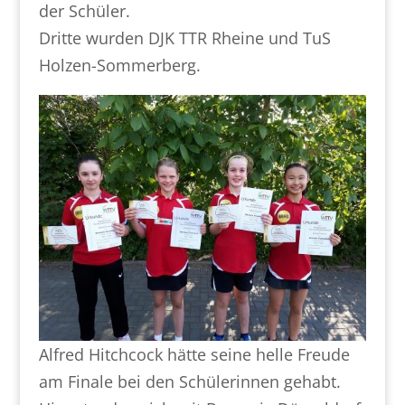
der Schüler.
Dritte wurden DJK TTR Rheine und TuS
Holzen-Sommerberg.
Alfred Hitchcock hätte seine helle Freude
am Finale bei den Schülerinnen gehabt.