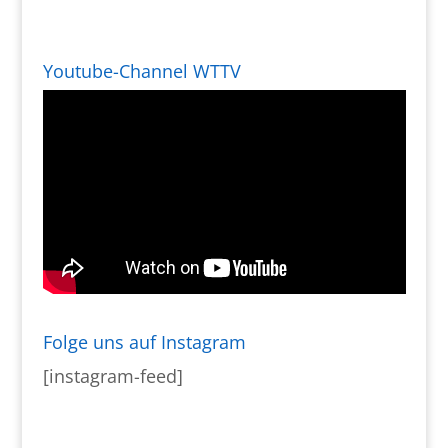
Youtube-Channel WTTV
Folge uns auf Instagram
[instagram-feed]