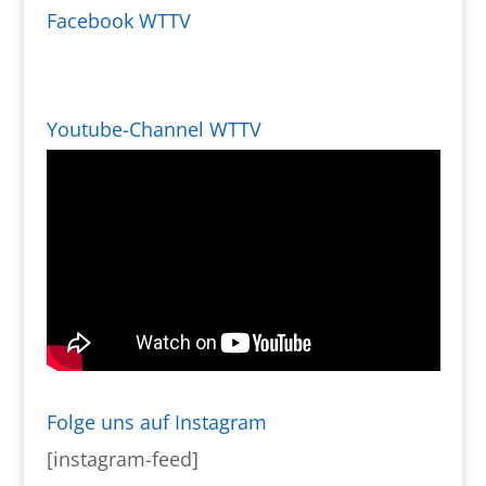
Facebook WTTV
Youtube-Channel WTTV
Folge uns auf Instagram
[instagram-feed]