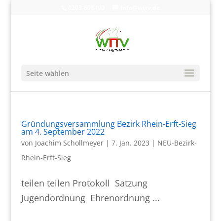
0203-608490
info@wttv.de
Seite wählen
Gründungsversammlung Bezirk Rhein-Erft-Sieg
am 4. September 2022
von
Joachim Schollmeyer
|
7. Jan. 2023
|
NEU-Bezirk-
Rhein-Erft-Sieg
teilen teilen Protokoll Satzung
Jugendordnung Ehrenordnung ...