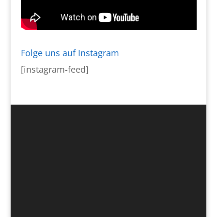
Folge uns auf Instagram
[instagram-feed]