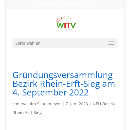
0203-608490
info@wttv.de
Seite wählen
Gründungsversammlung
Bezirk Rhein-Erft-Sieg am
4. September 2022
von
Joachim Schollmeyer
|
7. Jan. 2023
|
NEU-Bezirk-
Rhein-Erft-Sieg