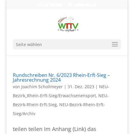
0203-608490
info@wttv.de
Seite wählen
Rundschreiben Nr. 6/2023 Rhein-Erft-Sieg –
Jahresrechnung 2024
von
Joachim Schollmeyer
|
31. Dez. 2023
|
NEU-
Bezirk_Rhein-Erft-Sieg/Erwachsenensport
,
NEU-
Bezirk-Rhein-Erft-Sieg
,
NEU-Bezirk-Rhein-Erft-
Sieg/Archiv
teilen teilen Im Anhang (Link) das