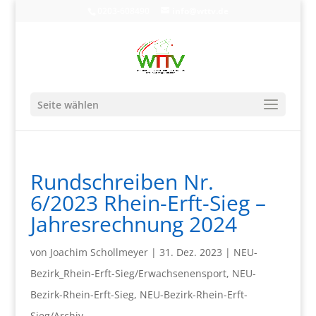
0203-608490
info@wttv.de
Seite wählen
Rundschreiben Nr.
6/2023 Rhein-Erft-Sieg –
Jahresrechnung 2024
von
Joachim Schollmeyer
|
31. Dez. 2023
|
NEU-
Bezirk_Rhein-Erft-Sieg/Erwachsenensport
,
NEU-
Bezirk-Rhein-Erft-Sieg
,
NEU-Bezirk-Rhein-Erft-
Sieg/Archiv