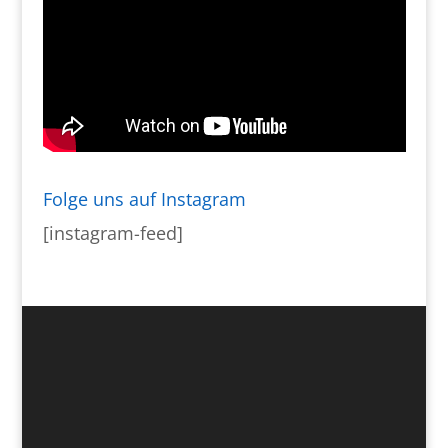
Folge uns auf Instagram
[instagram-feed]