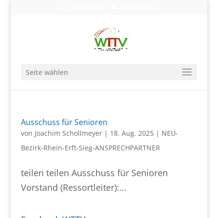
0203-608490
info@wttv.de
Seite wählen
Ausschuss für Senioren
von
Joachim Schollmeyer
|
18. Aug. 2025
|
NEU-
Bezirk-Rhein-Erft-Sieg-ANSPRECHPARTNER
teilen teilen Ausschuss für Senioren
Vorstand (Ressortleiter):...