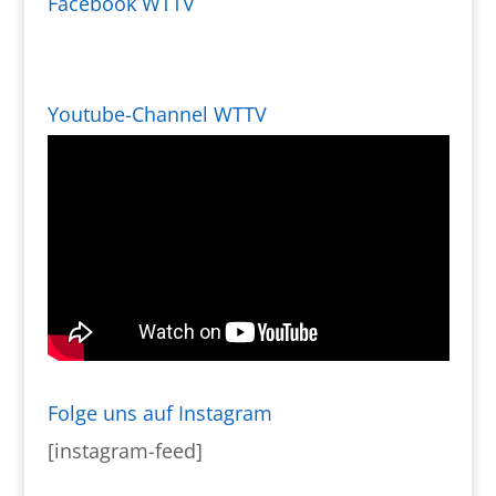
Facebook WTTV
Youtube-Channel WTTV
Folge uns auf Instagram
[instagram-feed]