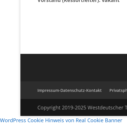
Impressum-Datenschutz-Kontakt
Privatsp
Copyright 2019-2025 Westdeutscher T
WordPress Cookie Hinweis von Real Cookie Banner