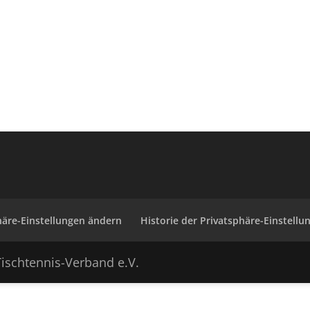
häre-Einstellungen ändern
Historie der Privatsphäre-Einstellu
ischtennis-Verband e.V.