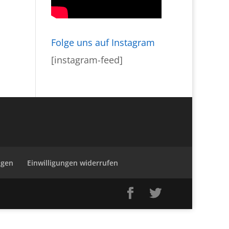
Folge uns auf Instagram
[instagram-feed]
ngen
Einwilligungen widerrufen