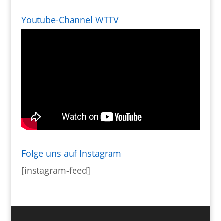
Youtube-Channel WTTV
Folge uns auf Instagram
[instagram-feed]