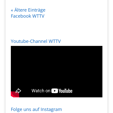
« Ältere Einträge
Facebook WTTV
Youtube-Channel WTTV
Folge uns auf Instagram