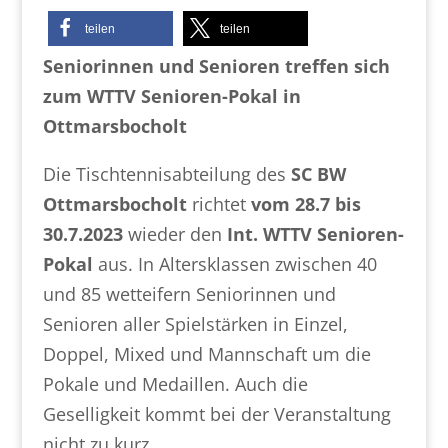
teilen
teilen
Seniorinnen und Senioren treffen sich
zum WTTV Senioren-Pokal in
Ottmarsbocholt
Die Tischtennisabteilung des
SC BW
Ottmarsbocholt
richtet
vom 28.7 bis
30.7.2023
wieder den
Int. WTTV Senioren-
Pokal
aus. In Altersklassen zwischen 40
und 85 wetteifern Seniorinnen und
Senioren aller Spielstärken in Einzel,
Doppel, Mixed und Mannschaft um die
Pokale und Medaillen. Auch die
Geselligkeit kommt bei der Veranstaltung
nicht zu kurz.