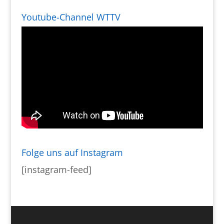
Youtube-Channel WTTV
Folge uns auf Instagram
[instagram-feed]