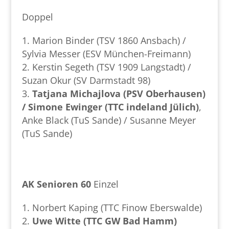
Doppel
Marion Binder (TSV 1860 Ansbach) /
Sylvia Messer (ESV München-Freimann)
Kerstin Segeth (TSV 1909 Langstadt) /
Suzan Okur (SV Darmstadt 98)
Tatjana Michajlova (PSV Oberhausen)
/ Simone Ewinger (TTC indeland Jülich)
,
Anke Black (TuS Sande) / Susanne Meyer
(TuS Sande)
AK Senioren 60
Einzel
Norbert Kaping (TTC Finow Eberswalde)
Uwe Witte (TTC GW Bad Hamm)