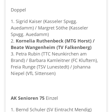
Doppel
Sigrid Kaiser (Kasseler Spvgg.
Auedamm) / Margret Söthe (Kasseler
Spvgg. Auedamm)
Kornelia Ruthenbeck (MTG Horst) /
Beate Wangenheim (TV Falkenberg)
Petra Rubin (TTC Neunkirchen am
Brand) / Barbara Kamleitner (FC Kluftern),
Freia Runge (TSV Lunestedt) / Johanna
Niepel (VfL Sittensen)
AK Senioren 75
Einzel
Bernd Schuler (SV Eintracht Mendig)