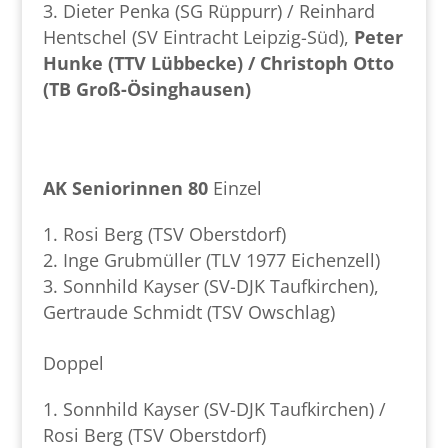
Dieter Penka (SG Rüppurr) / Reinhard
Hentschel (SV Eintracht Leipzig-Süd),
Peter
Hunke (TTV Lübbecke) / Christoph Otto
(TB Groß-Ösinghausen)
AK Seniorinnen 80
Einzel
Rosi Berg (TSV Oberstdorf)
Inge Grubmüller (TLV 1977 Eichenzell)
Sonnhild Kayser (SV-DJK Taufkirchen),
Gertraude Schmidt (TSV Owschlag)
Doppel
Sonnhild Kayser (SV-DJK Taufkirchen) /
Rosi Berg (TSV Oberstdorf)