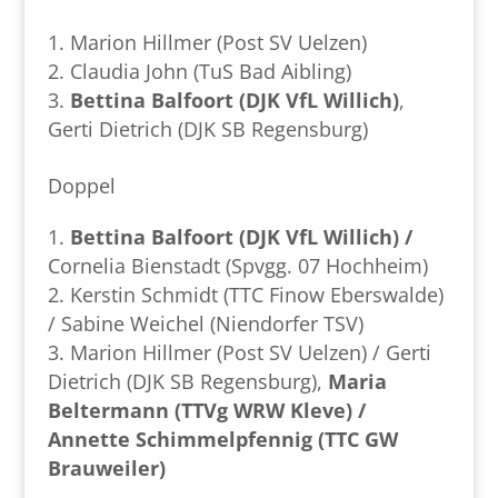
Marion Hillmer (Post SV Uelzen)
Claudia John (TuS Bad Aibling)
Bettina Balfoort (DJK VfL Willich)
,
Gerti Dietrich (DJK SB Regensburg)
Doppel
Bettina Balfoort (DJK VfL Willich) /
Cornelia Bienstadt (Spvgg. 07 Hochheim)
Kerstin Schmidt (TTC Finow Eberswalde)
/ Sabine Weichel (Niendorfer TSV)
Marion Hillmer (Post SV Uelzen) / Gerti
Dietrich (DJK SB Regensburg),
Maria
Beltermann (TTVg WRW Kleve) /
Annette Schimmelpfennig (TTC GW
Brauweiler)