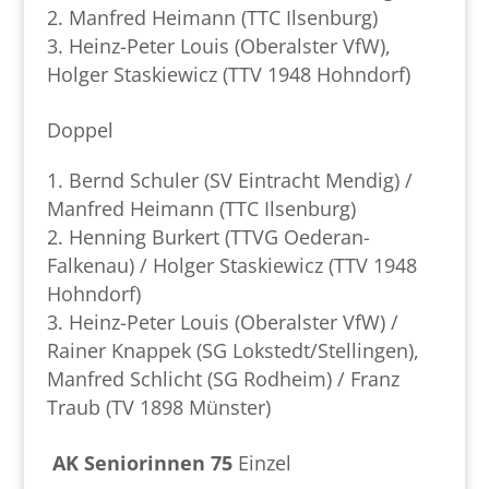
Manfred Heimann (TTC Ilsenburg)
Heinz-Peter Louis (Oberalster VfW),
Holger Staskiewicz (TTV 1948 Hohndorf)
Doppel
Bernd Schuler (SV Eintracht Mendig) /
Manfred Heimann (TTC Ilsenburg)
Henning Burkert (TTVG Oederan-
Falkenau) / Holger Staskiewicz (TTV 1948
Hohndorf)
Heinz-Peter Louis (Oberalster VfW) /
Rainer Knappek (SG Lokstedt/Stellingen),
Manfred Schlicht (SG Rodheim) / Franz
Traub (TV 1898 Münster)
AK Seniorinnen 75
Einzel