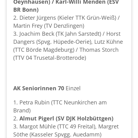
Oeynhausen) / Karl-Willi Menden (ESV
BR Bonn)
Dieter Jürgens (Kieler TTK Grün-Weiß) /
Martin Frey (TV Denzlingen)
Joachim Beck (TK Jahn Sarstedt) / Horst
Dangers (Spvg. Hüpede-Oerie), Lutz Kühne
(TTC Börde Magdeburg) / Thomas Storch
(TTV 04 Trusetal-Brotterode)
AK Seniorinnen 70
Einzel
Petra Rubin (TTC Neunkirchen am
Brand)
Almut Pigerl (SV DJK Holzbüttgen)
Margot Mühle (TTC 49 Freital), Margret
Söthe (Kasseler Spvgg. Auedamm)