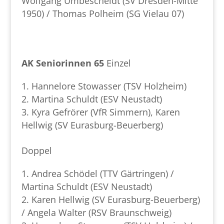
Wolfgang Umbescheidt (SV Dresden-Mitte
1950) / Thomas Polheim (SG Vielau 07)
AK Seniorinnen 65
Einzel
Hannelore Stowasser (TSV Holzheim)
Martina Schuldt (ESV Neustadt)
Kyra Gefrörer (VfR Simmern), Karen
Hellwig (SV Eurasburg-Beuerberg)
Doppel
Andrea Schödel (TTV Gärtringen) /
Martina Schuldt (ESV Neustadt)
Karen Hellwig (SV Eurasburg-Beuerberg)
/ Angela Walter (RSV Braunschweig)