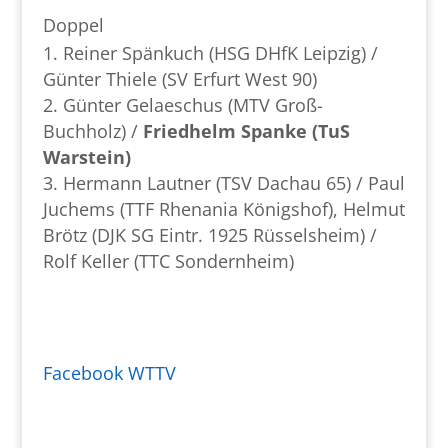
Doppel
Reiner Spänkuch (HSG DHfK Leipzig) /
Günter Thiele (SV Erfurt West 90)
Günter Gelaeschus (MTV Groß-
Buchholz) /
Friedhelm Spanke (TuS
Warstein)
Hermann Lautner (TSV Dachau 65) / Paul
Juchems (TTF Rhenania Königshof), Helmut
Brötz (DJK SG Eintr. 1925 Rüsselsheim) /
Rolf Keller (TTC Sondernheim)
Facebook WTTV