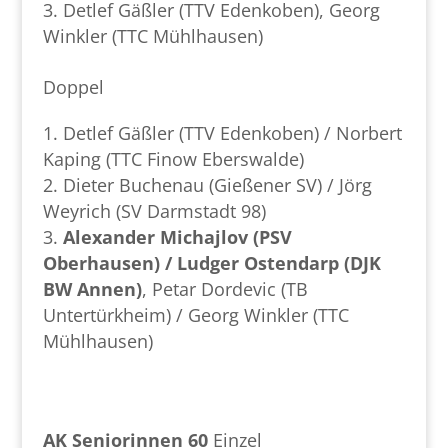
Detlef Gäßler (TTV Edenkoben), Georg
Winkler (TTC Mühlhausen)
Doppel
Detlef Gäßler (TTV Edenkoben) / Norbert
Kaping (TTC Finow Eberswalde)
Dieter Buchenau (Gießener SV) / Jörg
Weyrich (SV Darmstadt 98)
Alexander Michajlov (PSV
Oberhausen) / Ludger Ostendarp (DJK
BW Annen)
, Petar Dordevic (TB
Untertürkheim) / Georg Winkler (TTC
Mühlhausen)
AK Seniorinnen 60
Einzel