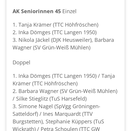
AK Seniorinnen 45
Einzel
Tanja Krämer (TTC Höhfröschen)
Inka Dömges (TTC Langen 1950)
Nikola Jäckel (DJK Heusweiler), Barbara
Wagner (SV Grün-Weiß Mühlen)
Doppel
Inka Dömges (TTC Langen 1950) / Tanja
Krämer (TTC Höhfröschen)
Barbara Wagner (SV Grün-Weiß Mühlen)
/ Silke Stieglitz (TuS Harsefeld)
Simone Nagel (SpVgg Gröningen-
Satteldorf) / Ines Marquardt (TTV
Burgstetten), Stephanie Küppers (TuS
Wickrath) / Petra Schoulen (TTC GW