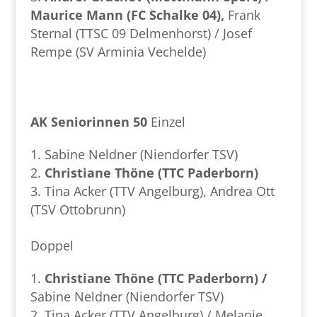
Maurice Mann (FC Schalke 04),
Frank
Sternal (TTSC 09 Delmenhorst) / Josef
Rempe (SV Arminia Vechelde)
AK Seniorinnen 50
Einzel
Sabine Neldner (Niendorfer TSV)
Christiane Thöne (TTC Paderborn)
Tina Acker (TTV Angelburg), Andrea Ott
(TSV Ottobrunn)
Doppel
Christiane Thöne (TTC Paderborn) /
Sabine Neldner (Niendorfer TSV)
Tina Acker (TTV Angelburg) / Melanie