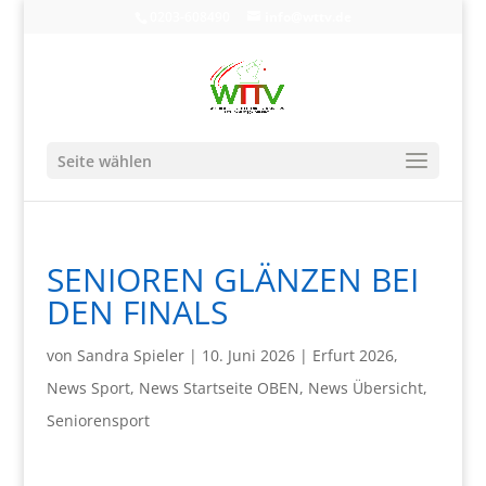
0203-608490
info@wttv.de
Seite wählen
SENIOREN GLÄNZEN BEI
DEN FINALS
von
Sandra Spieler
|
10. Juni 2026
|
Erfurt 2026
,
News Sport
,
News Startseite OBEN
,
News Übersicht
,
Seniorensport