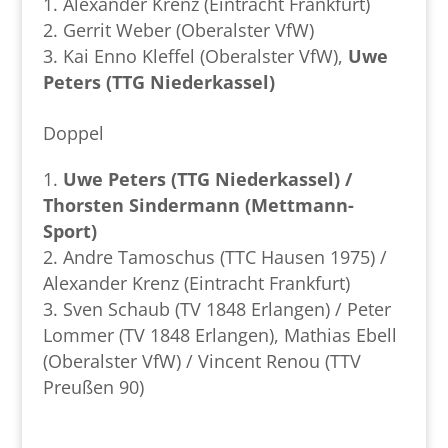
Alexander Krenz (Eintracht Frankfurt)
Gerrit Weber (Oberalster VfW)
Kai Enno Kleffel (Oberalster VfW),
Uwe
Peters (TTG Niederkassel)
Doppel
Uwe Peters (TTG Niederkassel) /
Thorsten Sindermann (Mettmann-
Sport)
Andre Tamoschus (TTC Hausen 1975) /
Alexander Krenz (Eintracht Frankfurt)
Sven Schaub (TV 1848 Erlangen) / Peter
Lommer (TV 1848 Erlangen), Mathias Ebell
(Oberalster VfW) / Vincent Renou (TTV
Preußen 90)