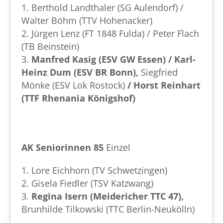
Berthold Landthaler (SG Aulendorf) /
Walter Böhm (TTV Hohenacker)
Jürgen Lenz (FT 1848 Fulda) / Peter Flach
(TB Beinstein)
Manfred Kasig (ESV GW Essen) / Karl-
Heinz Dum (ESV BR Bonn),
Siegfried
Mönke (ESV Lok Rostock)
/ Horst Reinhart
(TTF Rhenania Königshof)
AK Seniorinnen 85
Einzel
Lore Eichhorn (TV Schwetzingen)
Gisela Fiedler (TSV Katzwang)
Regina Isern (Meidericher TTC 47),
Brunhilde Tilkowski (TTC Berlin-Neukölln)