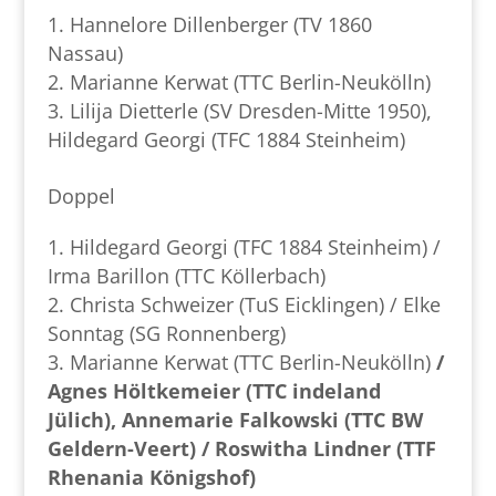
Hannelore Dillenberger (TV 1860
Nassau)
Marianne Kerwat (TTC Berlin-Neukölln)
Lilija Dietterle (SV Dresden-Mitte 1950),
Hildegard Georgi (TFC 1884 Steinheim)
Doppel
Hildegard Georgi (TFC 1884 Steinheim) /
Irma Barillon (TTC Köllerbach)
Christa Schweizer (TuS Eicklingen) / Elke
Sonntag (SG Ronnenberg)
Marianne Kerwat (TTC Berlin-Neukölln)
/
Agnes Höltkemeier (TTC indeland
Jülich),
Annemarie Falkowski (TTC BW
Geldern-Veert) / Roswitha Lindner (TTF
Rhenania Königshof)