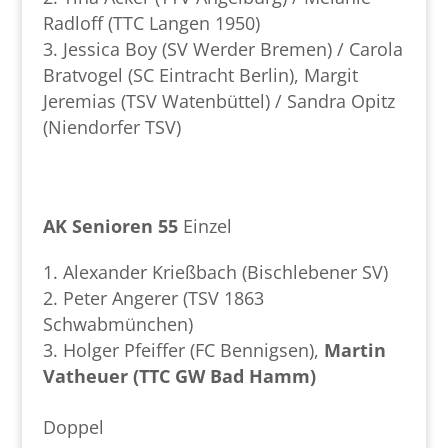
Radloff (TTC Langen 1950)
Jessica Boy (SV Werder Bremen) / Carola
Bratvogel (SC Eintracht Berlin), Margit
Jeremias (TSV Watenbüttel) / Sandra Opitz
(Niendorfer TSV)
AK Senioren 55
Einzel
Alexander Krießbach (Bischlebener SV)
Peter Angerer (TSV 1863
Schwabmünchen)
Holger Pfeiffer (FC Bennigsen),
Martin
Vatheuer (TTC GW Bad Hamm)
Doppel