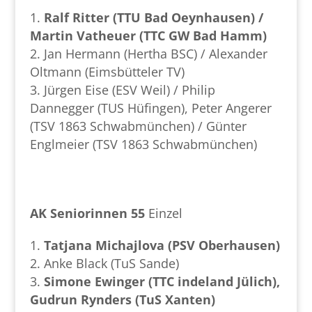
Ralf Ritter (TTU Bad Oeynhausen) /
Martin Vatheuer (TTC GW Bad Hamm)
Jan Hermann (Hertha BSC) / Alexander
Oltmann (Eimsbütteler TV)
Jürgen Eise (ESV Weil) / Philip
Dannegger (TUS Hüfingen), Peter Angerer
(TSV 1863 Schwabmünchen) / Günter
Englmeier (TSV 1863 Schwabmünchen)
AK Seniorinnen 55
Einzel
Tatjana Michajlova (PSV Oberhausen)
Anke Black (TuS Sande)
Simone Ewinger (TTC indeland Jülich),
Gudrun Rynders (TuS Xanten)