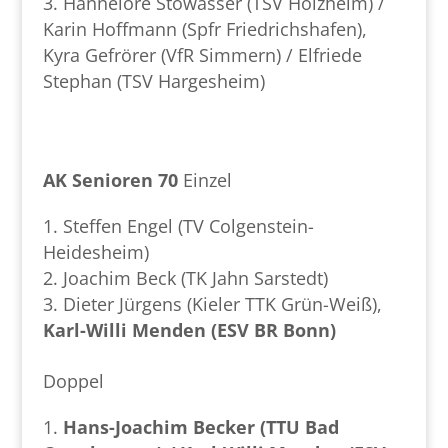
Hannelore Stowasser (TSV Holzheim) /
Karin Hoffmann (Spfr Friedrichshafen),
Kyra Gefrörer (VfR Simmern) / Elfriede
Stephan (TSV Hargesheim)
AK Senioren 70
Einzel
Steffen Engel (TV Colgenstein-
Heidesheim)
Joachim Beck (TK Jahn Sarstedt)
Dieter Jürgens (Kieler TTK Grün-Weiß),
Karl-Willi Menden (ESV BR Bonn)
Doppel
Hans-Joachim Becker (TTU Bad