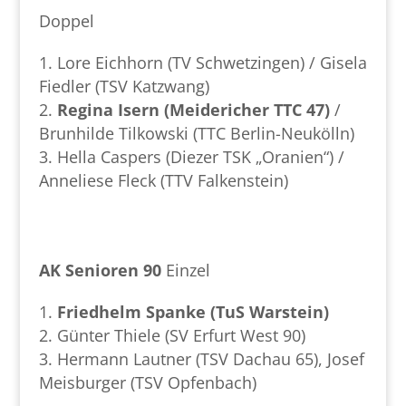
Doppel
Lore Eichhorn (TV Schwetzingen) / Gisela
Fiedler (TSV Katzwang)
Regina Isern (Meidericher TTC 47)
/
Brunhilde Tilkowski (TTC Berlin-Neukölln)
Hella Caspers (Diezer TSK „Oranien“) /
Anneliese Fleck (TTV Falkenstein)
AK Senioren 90
Einzel
Friedhelm Spanke (TuS Warstein)
Günter Thiele (SV Erfurt West 90)
Hermann Lautner (TSV Dachau 65), Josef
Meisburger (TSV Opfenbach)