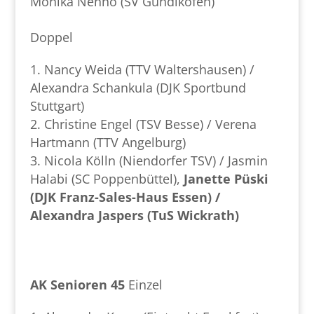
Monika Nenno (SV Gündlkofen)
Doppel
Nancy Weida (TTV Waltershausen) /
Alexandra Schankula (DJK Sportbund
Stuttgart)
Christine Engel (TSV Besse) / Verena
Hartmann (TTV Angelburg)
Nicola Kölln (Niendorfer TSV) / Jasmin
Halabi (SC Poppenbüttel),
Janette Püski
(DJK Franz-Sales-Haus Essen) /
Alexandra Jaspers (TuS Wickrath)
AK Senioren 45
Einzel