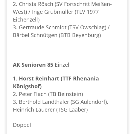
Christa Rösch (SV Fortschritt Meißen-
West) / Inge Grubmüller (TLV 1977
Eichenzell)
Gertraude Schmidt (TSV Owschlag) /
Bärbel Schnütgen (BTB Beyenburg)
AK Senioren 85
Einzel
Horst Reinhart (TTF Rhenania
Königshof)
Peter Flach (TB Beinstein)
Berthold Landthaler (SG Aulendorf),
Heinrich Lauerer (TSG Laaber)
Doppel