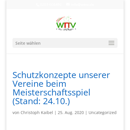
0203-608490
info@wttv.de
Seite wählen
Schutzkonzepte unserer
Vereine beim
Meisterschaftsspiel
(Stand: 24.10.)
von
Christoph Kaibel
|
25. Aug. 2020
|
Uncategorized