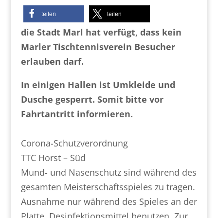
teilen
teilen
die Stadt Marl hat verfügt, dass kein
Marler Tischtennisverein Besucher
erlauben darf.
In einigen Hallen ist Umkleide und
Dusche gesperrt. Somit bitte vor
Fahrtantritt informieren.
Corona-Schutzverordnung
TTC Horst – Süd
Mund- und Nasenschutz sind während des
gesamten Meisterschaftsspieles zu tragen.
Ausnahme nur während des Spieles an der
Platte. Desinfektionsmittel benutzen. Zur