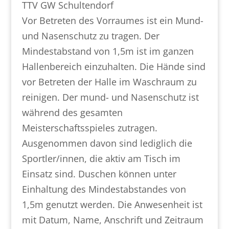
TTV GW Schultendorf
Vor Betreten des Vorraumes ist ein Mund-
und Nasenschutz zu tragen. Der
Mindestabstand von 1,5m ist im ganzen
Hallenbereich einzuhalten. Die Hände sind
vor Betreten der Halle im Waschraum zu
reinigen. Der mund- und Nasenschutz ist
während des gesamten
Meisterschaftsspieles zutragen.
Ausgenommen davon sind lediglich die
Sportler/innen, die aktiv am Tisch im
Einsatz sind. Duschen können unter
Einhaltung des Mindestabstandes von
1,5m genutzt werden. Die Anwesenheit ist
mit Datum, Name, Anschrift und Zeitraum