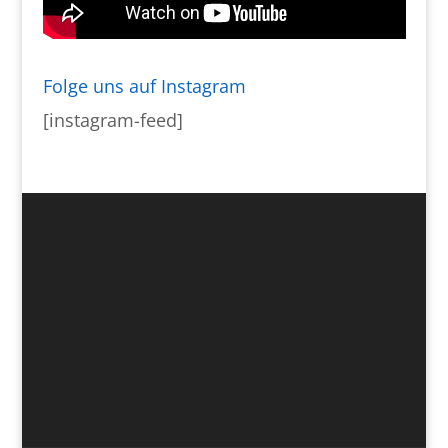
Folge uns auf Instagram
[instagram-feed]