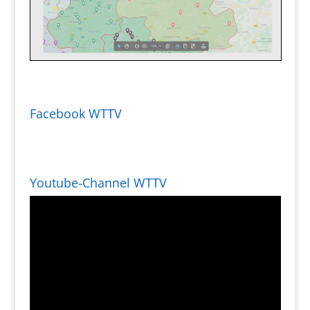
Facebook WTTV
Youtube-Channel WTTV