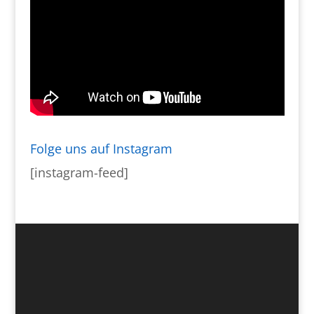
Folge uns auf Instagram
[instagram-feed]