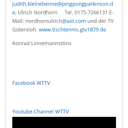
judith.kleinebenne@pingpongparkinson.d
e,
Ulrich Nordhorn Tel. 0175-7266131 E-
Mail: nordhornulrich
@aol.com
und der TV
Gütersloh:
www.tischtennis.gtv1879.de
Konrad Linnemannstöns
Facebook WTTV
Youtube-Channel WTTV