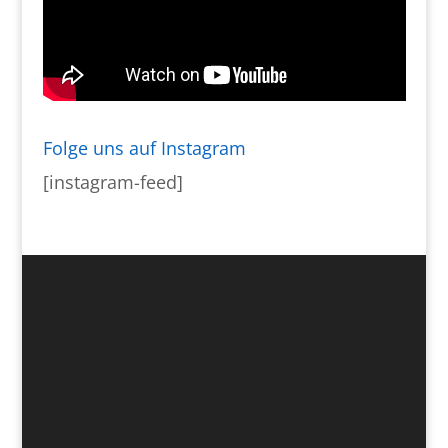
Folge uns auf Instagram
[instagram-feed]