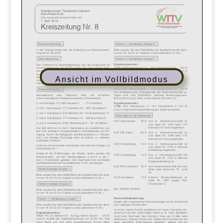
Ansicht im Vollbildmodus