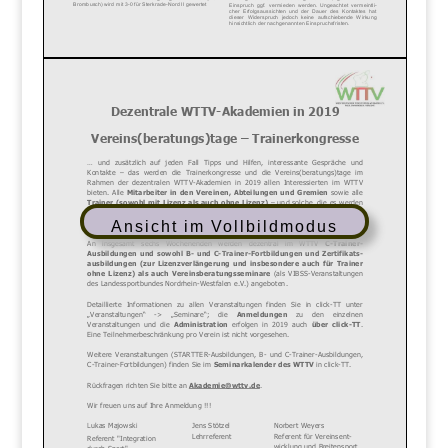
Ansicht im Vollbildmodus