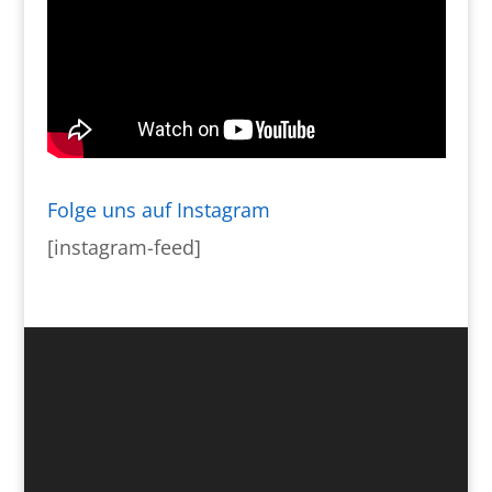
Folge uns auf Instagram
[instagram-feed]