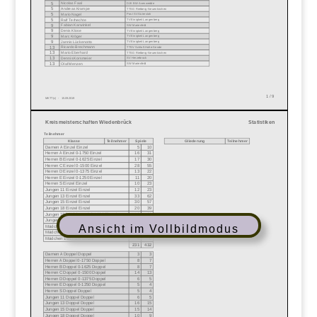
Ansicht im Vollbildmodus