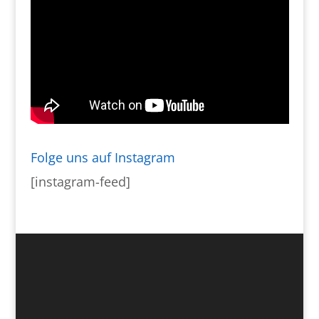
Folge uns auf Instagram
[instagram-feed]