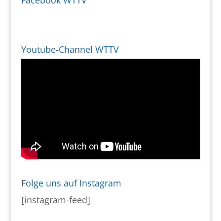
Facebook WTTV
Youtube-Channel WTTV
Folge uns auf Instagram
[instagram-feed]