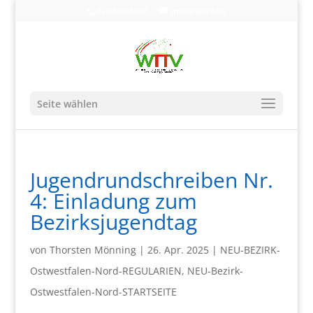
0203-608490
info@wttv.de
Seite wählen
Jugendrundschreiben Nr.
4: Einladung zum
Bezirksjugendtag
von
Thorsten Mönning
|
26. Apr. 2025
|
NEU-BEZIRK-
Ostwestfalen-Nord-REGULARIEN
,
NEU-Bezirk-
Ostwestfalen-Nord-STARTSEITE