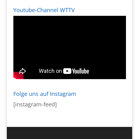
Youtube-Channel WTTV
Folge uns auf Instagram
[instagram-feed]