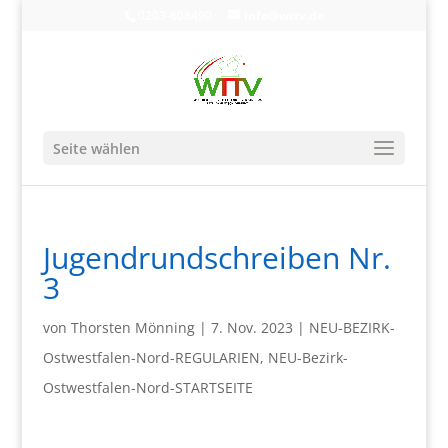
0203-608490
info@wttv.de
Seite wählen
Jugendrundschreiben Nr.
3
von
Thorsten Mönning
|
7. Nov. 2023
|
NEU-BEZIRK-
Ostwestfalen-Nord-REGULARIEN
,
NEU-Bezirk-
Ostwestfalen-Nord-STARTSEITE